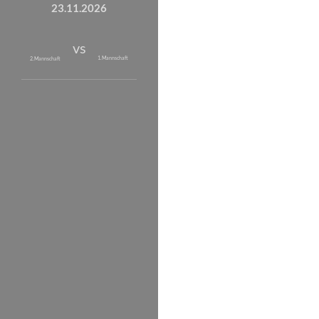
23.11.2026
vs
1. Mannschaft
2. Mannschaft