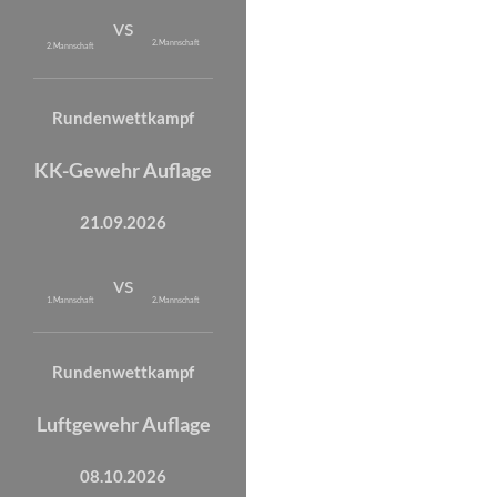
vs
2. Mannschaft
2. Mannschaft
Rundenwettkampf
KK-Gewehr Auflage
21.09.2026
vs
1. Mannschaft
2. Mannschaft
Rundenwettkampf
Luftgewehr Auflage
08.10.2026