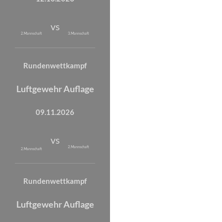
vs
2. Mannschaft
3. Mannschaft
Rundenwettkampf
Luftgewehr Auflage
09.11.2026
vs
2. Mannschaft
2. Mannschaft
Rundenwettkampf
Luftgewehr Auflage