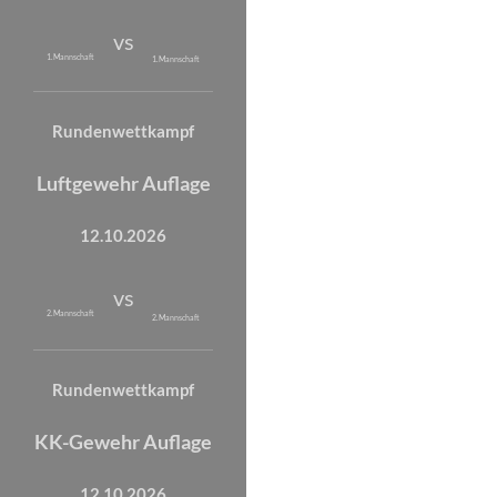
vs
1. Mannschaft
1. Mannschaft
Rundenwettkampf
Luftgewehr Auflage
12.10.2026
vs
2. Mannschaft
2. Mannschaft
Rundenwettkampf
KK-Gewehr Auflage
12.10.2026