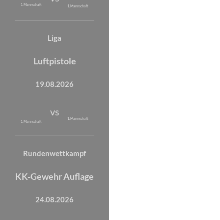
1. Mannschaft
1. Mannschaft
Liga
Luftpistole
19.08.2026
vs
1. Mannschaft
1. Mannschaft
Rundenwettkampf
KK-Gewehr Auflage
24.08.2026