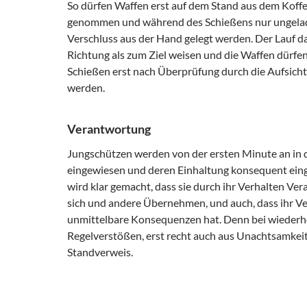
So dürfen Waffen erst auf dem Stand aus dem Koffe
genommen und während des Schießens nur ungela
Verschluss aus der Hand gelegt werden. Der Lauf da
Richtung als zum Ziel weisen und die Waffen dürfe
Schießen erst nach Überprüfung durch die Aufsich
werden.
Verantwortung
Jungschützen werden von der ersten Minute an in 
eingewiesen und deren Einhaltung konsequent eing
wird klar gemacht, dass sie durch ihr Verhalten Ve
sich und andere Übernehmen, und auch, dass ihr V
unmittelbare Konsequenzen hat. Denn bei wiederh
Regelverstößen, erst recht auch aus Unachtsamkeit
Standverweis.