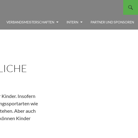
VERBANDSMEISTERSCHAFTEN
INTERN
PARTNER UND SPONSOREN
ICHE
 Kinder. Insofern
ungssportarten wie
stehen. Aber auch
 können Kinder