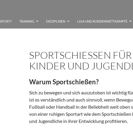
SSPORT?
TRAINING
DISZIPLINEN
LIGA UND RUNDENWETTKÄMPFE
SPORTSCHIESSEN FÜR K
INDER UND JUGENDL
Warum Sportschießen?
Sich zu bewegen und sich auszutoben ist wichtig für
ist es verständlich und auch sinnvoll, wenn Beweg
Fußball oder Handball in der Beliebheit weit oben 
von einer ruhigen Sportart wie dem Sportschießen
und Jugendliche in ihrer Entwicklung profitieren.