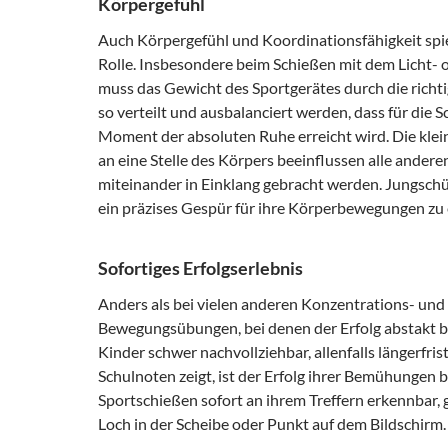
Körpergefühl
Auch Körpergefühl und Koordinationsfähigkeit spi
Rolle. Insbesondere beim Schießen mit dem Licht- 
muss das Gewicht des Sportgerätes durch die richt
so verteilt und ausbalanciert werden, dass für die 
Moment der absoluten Ruhe erreicht wird. Die kle
an eine Stelle des Körpers beeinflussen alle ander
miteinander in Einklang gebracht werden. Jungschü
ein präzises Gespür für ihre Körperbewegungen zu 
Sofortiges Erfolgserlebnis
Anders als bei vielen anderen Konzentrations- und
Bewegungsübungen, bei denen der Erfolg abstakt ble
Kinder schwer nachvollziehbar, allenfalls längerfrist
Schulnoten zeigt, ist der Erfolg ihrer Bemühungen 
Sportschießen sofort an ihrem Treffern erkennbar, g
Loch in der Scheibe oder Punkt auf dem Bildschirm.