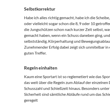
Selbstkorrektur
Habe ich alles richtig gemacht, habe ich die Scheibe
oder vielleicht sogar schon die 8, 9 oder 10 getroff
die Jungschützen schon nach kurzer Zeit selbst, was
gemacht haben, wenn ein Schuss daneben ging, un
selbstständig, Körperhaltung und Bewegungsablauf 
Zunehmender Erfolg dabei zeigt sich unmitelbar in
guten Treffer.
Regeln einhalten
Kaum eine Sportart ist so reglemetiert wie das Spo
das weit über die Regeln zum Ablauf der einzelnen 
Schusszahl und Schießzeit hinaus. Besonders unte
Sicherheit sind sämtliche Abläufe rund um das Sch
geregelt