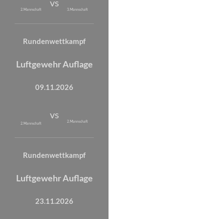
vs
2. Mannschaft
3. Mannschaft
Rundenwettkampf
Luftgewehr Auflage
09.11.2026
vs
2. Mannschaft
2. Mannschaft
Rundenwettkampf
Luftgewehr Auflage
23.11.2026