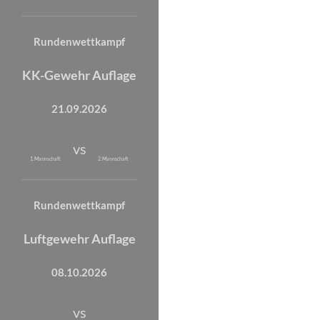
Rundenwettkampf
KK-Gewehr Auflage
21.09.2026
vs
1. Mannschaft
2. Mannschaft
Rundenwettkampf
Luftgewehr Auflage
08.10.2026
vs