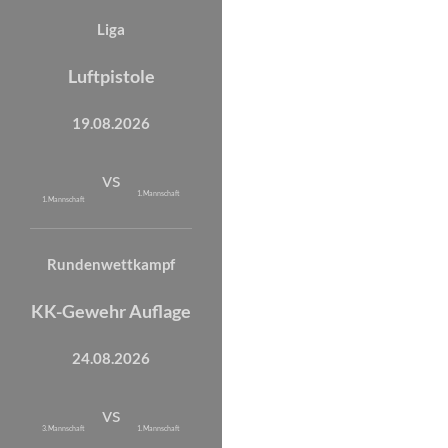
Liga
Luftpistole
19.08.2026
vs
1. Mannschaft
1. Mannschaft
Rundenwettkampf
KK-Gewehr Auflage
24.08.2026
vs
3. Mannschaft
1. Mannschaft