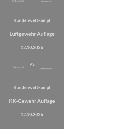
1. Mannschaft
1. Mannschaft
Rundenwettkampf
Luftgewehr Auflage
12.10.2026
vs
2. Mannschaft
2. Mannschaft
Rundenwettkampf
KK-Gewehr Auflage
12.10.2026