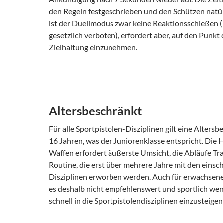
den Regeln festgeschrieben und den Schützen natür
ist der Duellmodus zwar keine Reaktionsschießen 
gesetzlich verboten), erfordert aber, auf den Punkt 
Zielhaltung einzunehmen.
Altersbeschränkt
Für alle Sportpistolen-Disziplinen gilt eine Alters
16 Jahren, was der Juniorenklasse entspricht. Die
Waffen erfordert äußerste Umsicht, die Abläufe Tr
Routine, die erst über mehrere Jahre mit den einsc
Disziplinen erworben werden. Auch für erwachsene
es deshalb nicht empfehlenswert und sportlich weni
schnell in die Sportpistolendisziplinen einzusteigen