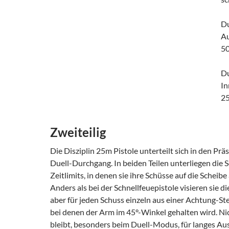
D
A
5
D
In
2
Zweiteilig
Die Disziplin 25m Pistole unterteilt sich in den Prä
Duell-Durchgang. In beiden Teilen unterliegen die 
Zeitlimits, in denen sie ihre Schüsse auf die Schei
Anders als bei der Schnellfeuepistole visieren sie d
aber für jeden Schuss einzeln aus einer Achtung-Ste
bei denen der Arm im 45°-Winkel gehalten wird. Nic
bleibt, besonders beim Duell-Modus, für langes Au