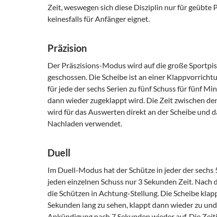
Zeit, weswegen sich diese Disziplin nur für geübte 
keinesfalls für Anfänger eignet.
Präzision
Der Präszisions-Modus wird auf die große Sportpi
geschossen. Die Scheibe ist an einer Klappvorrichtu
für jede der sechs Serien zu fünf Schuss für fünf Mi
dann wieder zugeklappt wird. Die Zeit zwischen den
wird für das Auswerten direkt an der Scheibe und d
Nachladen verwendet.
Duell
Im Duell-Modus hat der Schütze in jeder der sechs 
jeden einzelnen Schuss nur 3 Sekunden Zeit. Nach
die Schützen in Achtung-Stellung. Die Scheibe klappt
Sekunden lang zu sehen, klappt dann wieder zu un
Ankündigung nach 7 Sekunden wieder auf. Die Zeitin