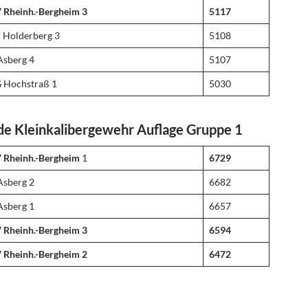
 Rheinh.-Bergheim 3
5117
 Holderberg 3
5108
Asberg 4
5107
 Hochstraß 1
5030
de Kleinkalibergewehr Auflage Gruppe 1
 Rheinh.-Bergheim
1
6729
Asberg 2
6682
Asberg 1
6657
 Rheinh.-Bergheim 3
6594
 Rheinh.-Bergheim 2
6472