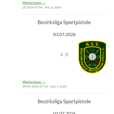
Weiterlesen
→
LP 2026-07-06
JULI 6, 2026
Bezirksliga Sportpistole
03.07.2026
6 : 0
Weiterlesen
→
SPOPI 2026-07-03
JULI 3, 2026
Bezirksliga Sportpistole
02.07.2026