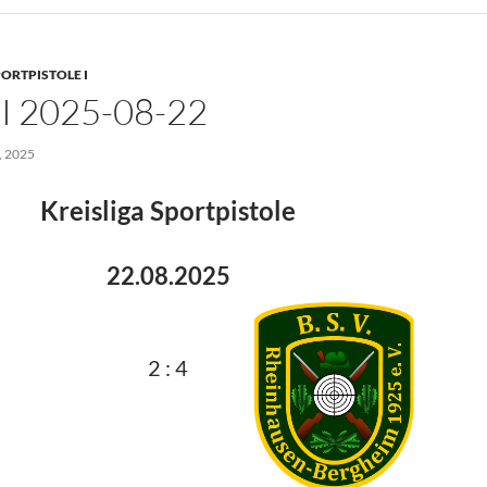
ORTPISTOLE I
I 2025-08-22
 2025
Kreisliga Sportpistole
22.08.2025
2 : 4