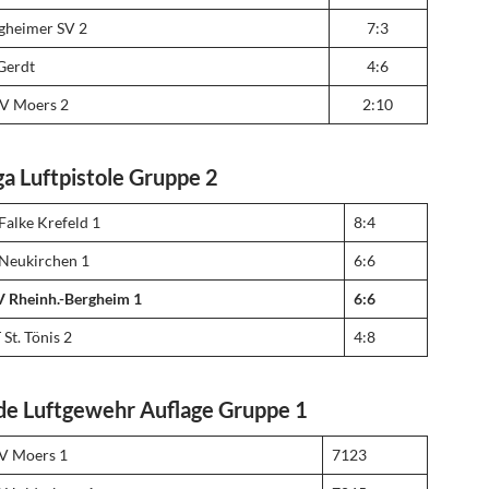
gheimer SV 2
7:3
Gerdt
4:6
V Moers 2
2:10
ga Luftpistole Gruppe 2
Falke Krefeld 1
8:4
Neukirchen 1
6:6
 Rheinh.-Bergheim 1
6:6
 St. Tönis 2
4:8
de Luftgewehr Auflage Gruppe 1
V Moers 1
7123