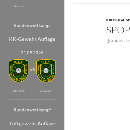
2. Mannschaft
KREISLIGA
,
SP
Rundenwettkampf
SPOP
KK-Gewehr Auflage
AUGUST 22,
21.09.2026
vs
1. Mannschaft
2. Mannschaft
Rundenwettkampf
Luftgewehr Auflage