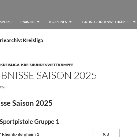
SSPORT?
TRAINING
DISZIPLINEN
LIGA UND RUNDENWETTKÄMPFE
iearchiv: Kreisliga
,
KREISLIGA
,
KREISRUNDENWETTKÄMPFE
BNISSE SAISON 2025
026
sse Saison 2025
 Sportpistole Gruppe 1
 Rheinh.-Bergheim 1
9:3