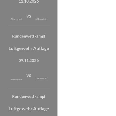
12.10.2026
vs
2. Mannschaft
3. Mannschaft
Rundenwettkampf
Luftgewehr Auflage
09.11.2026
vs
2. Mannschaft
2. Mannschaft
Rundenwettkampf
Luftgewehr Auflage