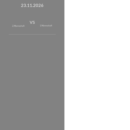
23.11.2026
vs
1. Mannschaft
2. Mannschaft