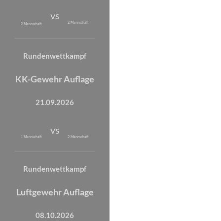
vs
2. Mannschaft
2. Mannschaft
Rundenwettkampf
KK-Gewehr Auflage
21.09.2026
vs
1. Mannschaft
2. Mannschaft
Rundenwettkampf
Luftgewehr Auflage
08.10.2026