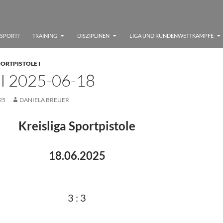
SSPORT?
TRAINING
DISZIPLINEN
LIGA UND RUNDENWETTKÄMPFE
ORTPISTOLE I
I 2025-06-18
25
DANIELA BREUER
Kreisliga Sportpistole
18.06.2025
3 : 3