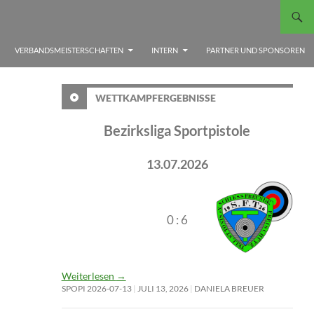
VERBANDSMEISTERSCHAFTEN
INTERN
PARTNER UND SPONSOREN
WETTKAMPFERGEBNISSE
Bezirksliga Sportpistole
13.07.2026
0 : 6
Weiterlesen
→
SPOPI 2026-07-13
JULI 13, 2026
DANIELA BREUER