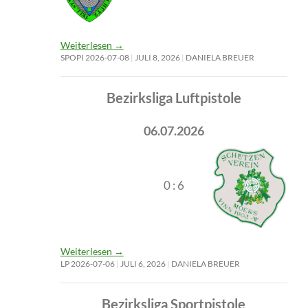
Weiterlesen
→
SPOPI 2026-07-08
JULI 8, 2026
DANIELA BREUER
Bezirksliga Luftpistole
06.07.2026
0 : 6
Weiterlesen
→
LP 2026-07-06
JULI 6, 2026
DANIELA BREUER
Bezirksliga Sportpistole