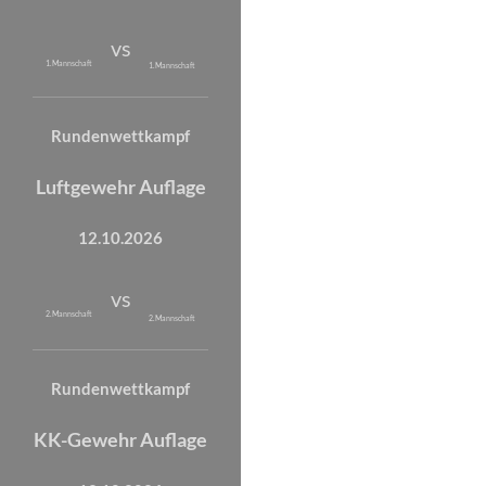
vs
1. Mannschaft
1. Mannschaft
Rundenwettkampf
Luftgewehr Auflage
12.10.2026
vs
2. Mannschaft
2. Mannschaft
Rundenwettkampf
KK-Gewehr Auflage