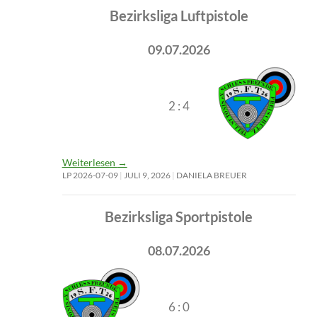
Bezirksliga Luftpistole
09.07.2026
2 : 4
Weiterlesen
→
LP 2026-07-09
JULI 9, 2026
DANIELA BREUER
Bezirksliga Sportpistole
08.07.2026
6 : 0