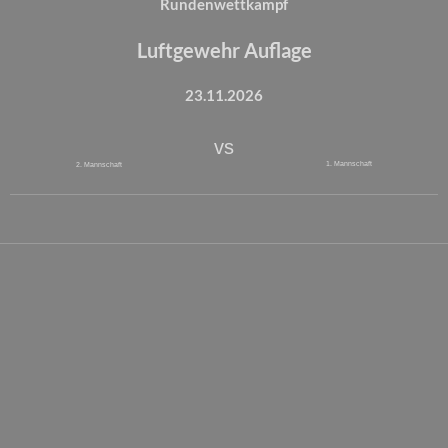
Rundenwettkampf
Luftgewehr Auflage
23.11.2026
vs
1. Mannschaft
2. Mannschaft