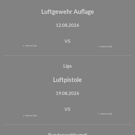
Luftgewehr Auflage
12.08.2026
vs
1. Mannschaft
1. Mannschaft
Liga
Luftpistole
19.08.2026
vs
1. Mannschaft
1. Mannschaft
Rundenwettkampf