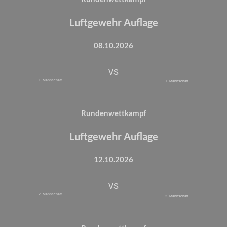
Luftgewehr Auflage
08.10.2026
vs
1. Mannschaft
1. Mannschaft
Rundenwettkampf
Luftgewehr Auflage
12.10.2026
vs
2. Mannschaft
2. Mannschaft