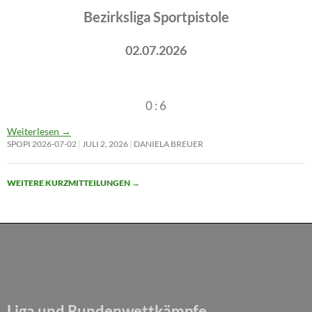
Bezirksliga Sportpistole
02.07.2026
0 : 6
Weiterlesen
→
SPOPI 2026-07-02
JULI 2, 2026
DANIELA BREUER
WEITERE KURZMITTEILUNGEN
→
Liga und Rundenwettkämpfe