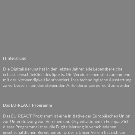
Hintergrund
Die Digitalisierung hat in den letzten Jahren alle Lebensbereiche
erfasst, einschließlich des Sports. Die Vereine sehen sich zunehmend
mit der Notwendigkeit konfrontiert, ihre technologische Ausstattung
zu verbessern, um den steigenden Anforderungen gerecht zu werden.
Das EU-REACT Programm
Das EU-REACT Programm ist eine Initiative der Europäischen Union
zur Unterstützung von Vereinen und Organisationen in Europa. Ziel
dieses Programms ist es, die Digitalisierung in verschiedenen
gesellschaftlichen Bereichen zu fördern. Unser Verein hat sich um