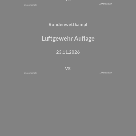
2. Mannschaft
2. Mannschaft
Rundenwettkampf
Luftgewehr Auflage
23.11.2026
vs
1. Mannschaft
2. Mannschaft