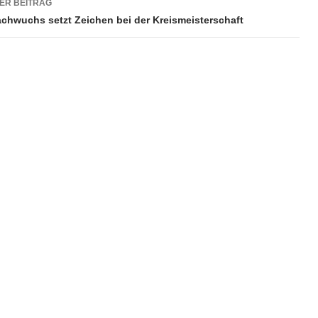
ER BEITRAG
chwuchs setzt Zeichen bei der Kreismeisterschaft