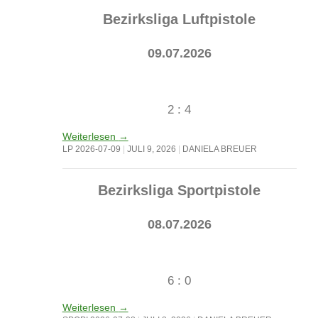
Bezirksliga Luftpistole
09.07.2026
2 : 4
Weiterlesen
→
LP 2026-07-09
JULI 9, 2026
DANIELA BREUER
Bezirksliga Sportpistole
08.07.2026
6 : 0
Weiterlesen
→