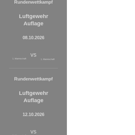
Rundenwettkampf
Luftgewehr
Auflage
08.10.2026
vs
1. Mannschaft
1. Mannschaft
Rundenwettkampf
Luftgewehr
Auflage
12.10.2026
vs