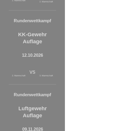
2. Mannschaft
2. Mannschaft
Rundenwettkampf
KK-Gewehr
Auflage
12.10.2026
vs
2. Mannschaft
3. Mannschaft
Rundenwettkampf
Luftgewehr
Auflage
09.11.2026