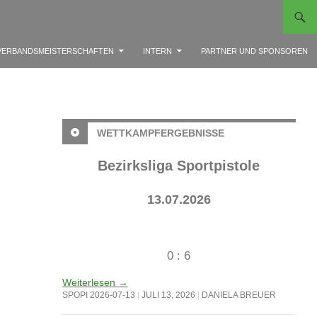
VERBANDSMEISTERSCHAFTEN
INTERN
PARTNER UND SPONSOREN
WETTKAMPFERGEBNISSE
Bezirksliga Sportpistole
13.07.2026
0 : 6
Weiterlesen
→
SPOPI 2026-07-13
JULI 13, 2026
DANIELA BREUER