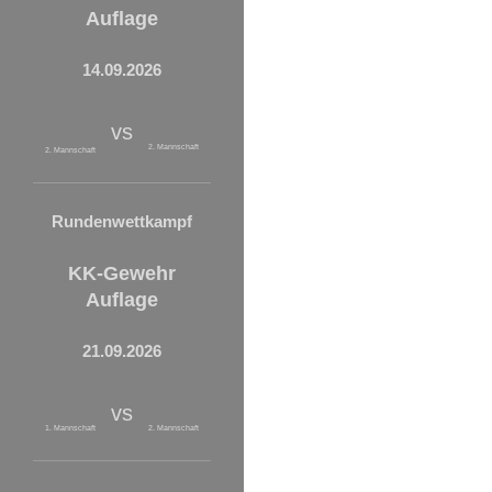
Auflage
14.09.2026
vs
2. Mannschaft
2. Mannschaft
Rundenwettkampf
KK-Gewehr
Auflage
21.09.2026
vs
1. Mannschaft
2. Mannschaft