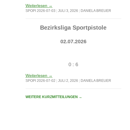
Weiterlesen
→
SPOPI 2026-07-03
JULI 3, 2026
DANIELA BREUER
Bezirksliga Sportpistole
02.07.2026
0 : 6
Weiterlesen
→
SPOPI 2026-07-02
JULI 2, 2026
DANIELA BREUER
WEITERE KURZMITTEILUNGEN
→