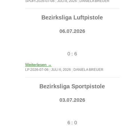
SPOPI 2026-07-08
JULI 8, 2026
DANIELA BREUER
Bezirksliga Luftpistole
06.07.2026
0 : 6
Weiterlesen
→
LP 2026-07-06
JULI 6, 2026
DANIELA BREUER
Bezirksliga Sportpistole
03.07.2026
6 : 0