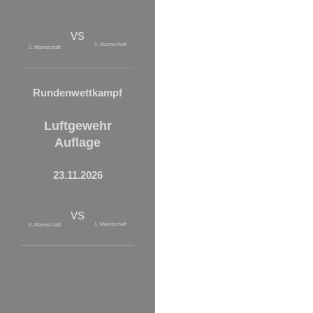
vs
2. Mannschaft
2. Mannschaft
Rundenwettkampf
Luftgewehr
Auflage
23.11.2026
vs
1. Mannschaft
2. Mannschaft