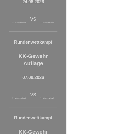
24.08.2026
vs
3. Mannschaft
1. Mannschaft
Rundenwettkampf
KK-Gewehr
Auflage
07.09.2026
vs
2. Mannschaft
1. Mannschaft
Rundenwettkampf
KK-Gewehr