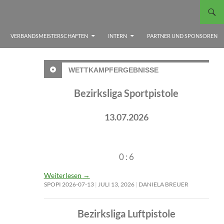
VERBANDSMEISTERSCHAFTEN
INTERN
PARTNER UND SPONSOREN
WETTKAMPFERGEBNISSE
Bezirksliga Sportpistole
13.07.2026
0 : 6
Weiterlesen
→
SPOPI 2026-07-13
JULI 13, 2026
DANIELA BREUER
Bezirksliga Luftpistole