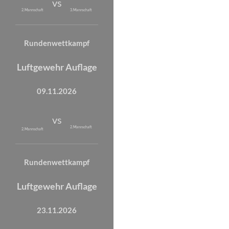
vs
2. Mannschaft
3. Mannschaft
Rundenwettkampf
Luftgewehr Auflage
09.11.2026
vs
2. Mannschaft
2. Mannschaft
Rundenwettkampf
Luftgewehr Auflage
23.11.2026