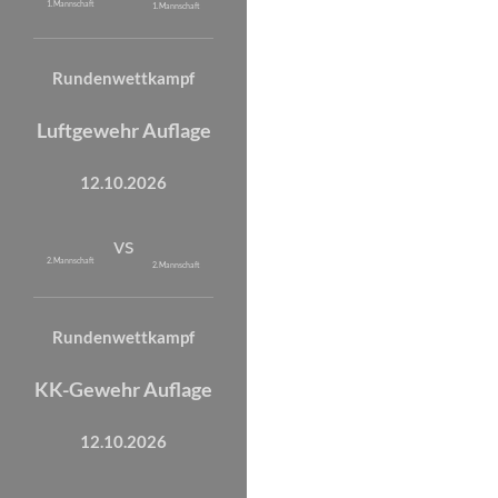
1. Mannschaft
1. Mannschaft
Rundenwettkampf
Luftgewehr Auflage
12.10.2026
vs
2. Mannschaft
2. Mannschaft
Rundenwettkampf
KK-Gewehr Auflage
12.10.2026