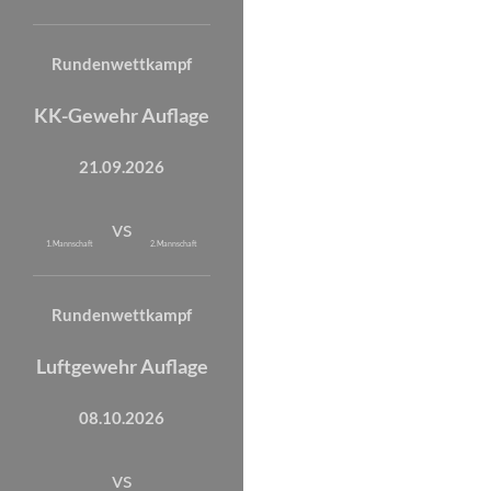
Rundenwettkampf
KK-Gewehr Auflage
21.09.2026
vs
1. Mannschaft
2. Mannschaft
Rundenwettkampf
Luftgewehr Auflage
08.10.2026
vs