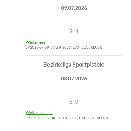
09.07.2026
2 : 4
Weiterlesen
→
LP 2026-07-09
JULI 9, 2026
DANIELA BREUER
Bezirksliga Sportpistole
08.07.2026
6 : 0
Weiterlesen
→
SPOPI 2026-07-08
JULI 8, 2026
DANIELA BREUER