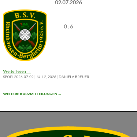
02.07.2026
0 : 6
Weiterlesen
→
SPOPI 2026-07-02
JULI 2, 2026
DANIELA BREUER
WEITERE KURZMITTEILUNGEN
→