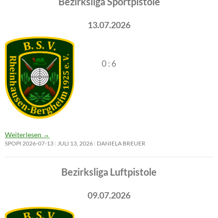
Bezirksliga Sportpistole
13.07.2026
0 : 6
Weiterlesen
→
SPOPI 2026-07-13
JULI 13, 2026
DANIELA BREUER
Bezirksliga Luftpistole
09.07.2026