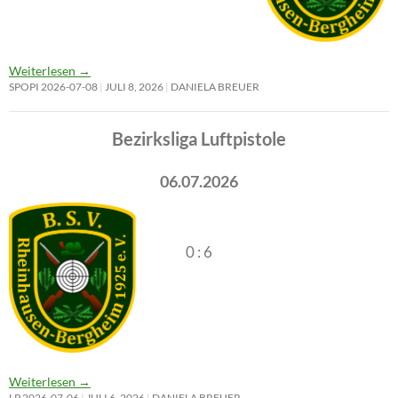
Weiterlesen
→
SPOPI 2026-07-08
JULI 8, 2026
DANIELA BREUER
Bezirksliga Luftpistole
06.07.2026
0 : 6
Weiterlesen
→
LP 2026-07-06
JULI 6, 2026
DANIELA BREUER