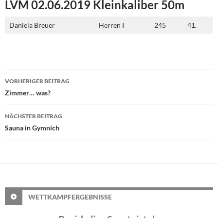
LVM 02.06.2019 Kleinkaliber 50m
Daniela Breuer
Herren I
245
41.
Beitragsnavigation
VORHERIGER BEITRAG
Zimmer… was?
NÄCHSTER BEITRAG
Sauna in Gymnich
WETTKAMPFERGEBNISSE