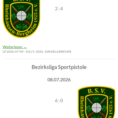
2 : 4
Weiterlesen
→
LP 2026-07-09
JULI 9, 2026
DANIELA BREUER
Bezirksliga Sportpistole
08.07.2026
6 : 0