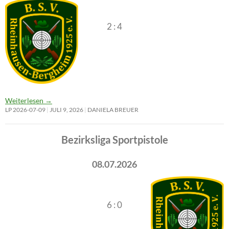
2 : 4
Weiterlesen
→
LP 2026-07-09
JULI 9, 2026
DANIELA BREUER
Bezirksliga Sportpistole
08.07.2026
6 : 0