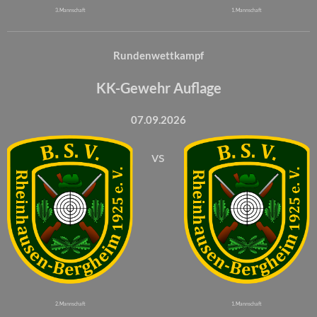
3. Mannschaft
1. Mannschaft
Rundenwettkampf
KK-Gewehr Auflage
07.09.2026
vs
2. Mannschaft
1. Mannschaft