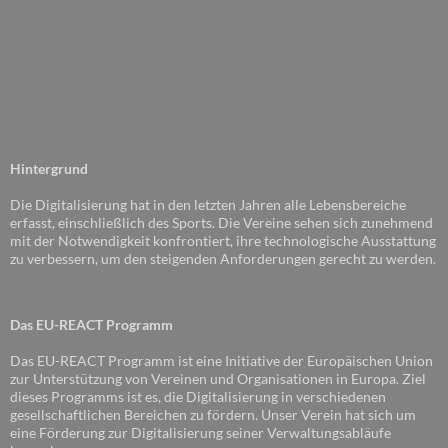
Hintergrund
Die Digitalisierung hat in den letzten Jahren alle Lebensbereiche
erfasst, einschließlich des Sports. Die Vereine sehen sich zunehmend
mit der Notwendigkeit konfrontiert, ihre technologische Ausstattung
zu verbessern, um den steigenden Anforderungen gerecht zu werden.
Das EU-REACT Programm
Das EU-REACT Programm ist eine Initiative der Europäischen Union
zur Unterstützung von Vereinen und Organisationen in Europa. Ziel
dieses Programms ist es, die Digitalisierung in verschiedenen
gesellschaftlichen Bereichen zu fördern. Unser Verein hat sich um
eine Förderung zur Digitalisierung seiner Verwaltungsabläufe