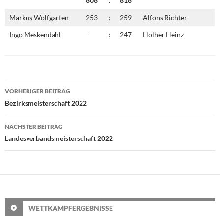
808
:
818
Markus Wolfgarten
253
:
259
Alfons Richter
Ingo Meskendahl
–
:
247
Holher Heinz
Beitragsnavigation
VORHERIGER BEITRAG
Bezirksmeisterschaft 2022
NÄCHSTER BEITRAG
Landesverbandsmeisterschaft 2022
WETTKAMPFERGEBNISSE