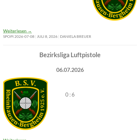
Weiterlesen
→
SPOPI 2026-07-08
JULI 8, 2026
DANIELA BREUER
Bezirksliga Luftpistole
06.07.2026
0 : 6