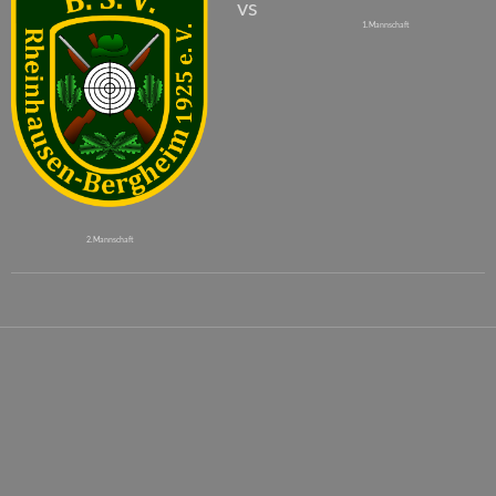
vs
1. Mannschaft
2. Mannschaft