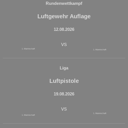
Rundenwettkampf
Luftgewehr Auflage
12.08.2026
vs
1. Mannschaft
1. Mannschaft
Liga
Luftpistole
19.08.2026
vs
1. Mannschaft
1. Mannschaft