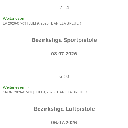
2 : 4
Weiterlesen
→
LP 2026-07-09
JULI 9, 2026
DANIELA BREUER
Bezirksliga Sportpistole
08.07.2026
6 : 0
Weiterlesen
→
SPOPI 2026-07-08
JULI 8, 2026
DANIELA BREUER
Bezirksliga Luftpistole
06.07.2026