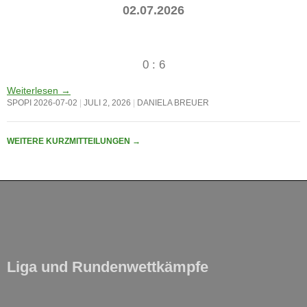
02.07.2026
0 : 6
Weiterlesen
→
SPOPI 2026-07-02
JULI 2, 2026
DANIELA BREUER
WEITERE KURZMITTEILUNGEN
→
Liga und Rundenwettkämpfe