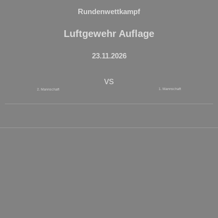
Rundenwettkampf
Luftgewehr Auflage
23.11.2026
vs
1. Mannschaft
2. Mannschaft