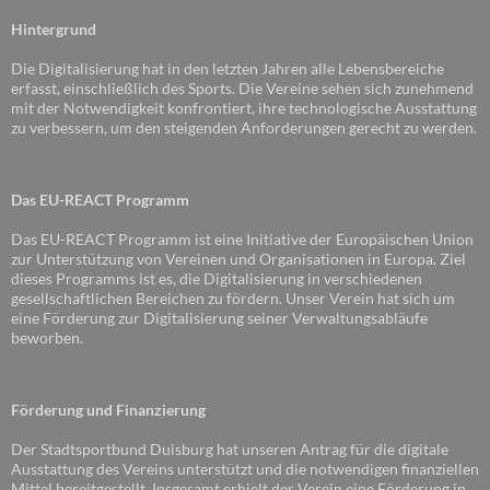
Hintergrund
Die Digitalisierung hat in den letzten Jahren alle Lebensbereiche
erfasst, einschließlich des Sports. Die Vereine sehen sich zunehmend
mit der Notwendigkeit konfrontiert, ihre technologische Ausstattung
zu verbessern, um den steigenden Anforderungen gerecht zu werden.
Das EU-REACT Programm
Das EU-REACT Programm ist eine Initiative der Europäischen Union
zur Unterstützung von Vereinen und Organisationen in Europa. Ziel
dieses Programms ist es, die Digitalisierung in verschiedenen
gesellschaftlichen Bereichen zu fördern. Unser Verein hat sich um
eine Förderung zur Digitalisierung seiner Verwaltungsabläufe
beworben.
Förderung und Finanzierung
Der Stadtsportbund Duisburg hat unseren Antrag für die digitale
Ausstattung des Vereins unterstützt und die notwendigen finanziellen
Mittel bereitgestellt. Insgesamt erhielt der Verein eine Förderung in