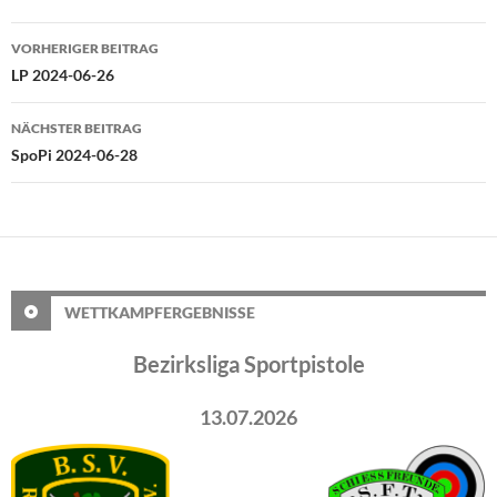
Beitragsnavigation
VORHERIGER BEITRAG
LP 2024-06-26
NÄCHSTER BEITRAG
SpoPi 2024-06-28
WETTKAMPFERGEBNISSE
Bezirksliga Sportpistole
13.07.2026