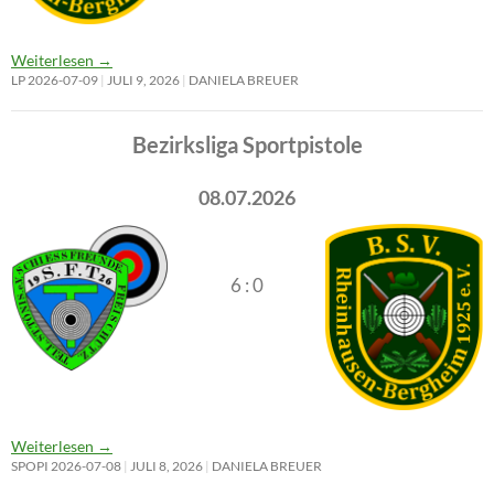
Weiterlesen
→
LP 2026-07-09
JULI 9, 2026
DANIELA BREUER
Bezirksliga Sportpistole
08.07.2026
6 : 0
Weiterlesen
→
SPOPI 2026-07-08
JULI 8, 2026
DANIELA BREUER