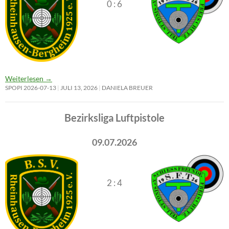
0 : 6
Weiterlesen
→
SPOPI 2026-07-13
JULI 13, 2026
DANIELA BREUER
Bezirksliga Luftpistole
09.07.2026
2 : 4