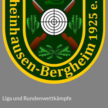
Liga und Rundenwettkämpfe