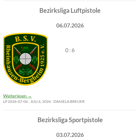
Bezirksliga Luftpistole
06.07.2026
0 : 6
Weiterlesen
→
LP 2026-07-06
JULI 6, 2026
DANIELA BREUER
Bezirksliga Sportpistole
03.07.2026