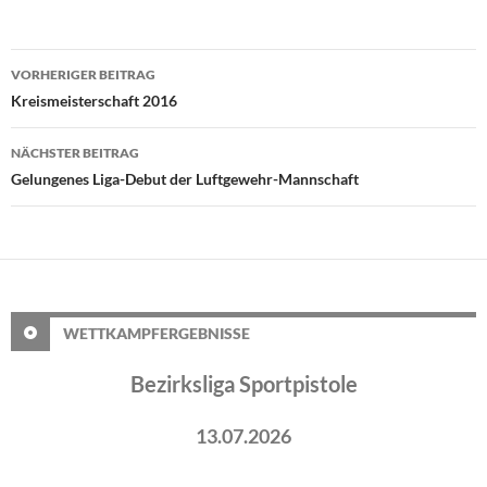
Beitragsnavigation
VORHERIGER BEITRAG
Kreismeisterschaft 2016
NÄCHSTER BEITRAG
Gelungenes Liga-Debut der Luftgewehr-Mannschaft
WETTKAMPFERGEBNISSE
Bezirksliga Sportpistole
13.07.2026