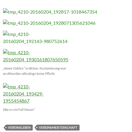
„Annie Oakley“ in Aktion. Kostümierung war
an Altweiber allerdings keine Pflicht.
War es ein Full House?
VEREINSLEBEN
VEREINSMEISTERSCHAFT