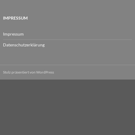
IMPRESSUM
Impressum
Datenschutzerklärung
Stolz präsentiert von WordPress