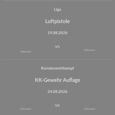
Liga
Luftpistole
19.08.2026
vs
1. Mannschaft
1. Mannschaft
Rundenwettkampf
KK-Gewehr Auflage
24.08.2026
vs
3. Mannschaft
1. Mannschaft