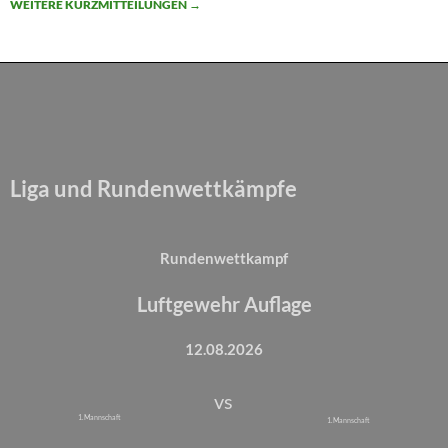
WEITERE KURZMITTEILUNGEN
→
Liga und Rundenwettkämpfe
Rundenwettkampf
Luftgewehr Auflage
12.08.2026
vs
1. Mannschaft
1. Mannschaft