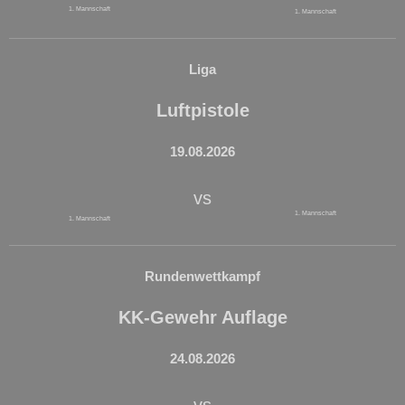
1. Mannschaft
1. Mannschaft
Liga
Luftpistole
19.08.2026
vs
1. Mannschaft
1. Mannschaft
Rundenwettkampf
KK-Gewehr Auflage
24.08.2026