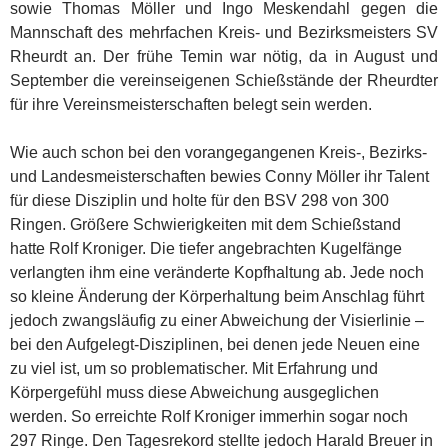
sowie Thomas Möller und Ingo Meskendahl gegen die
Mannschaft des mehrfachen Kreis- und Bezirksmeisters SV
Rheurdt an. Der frühe Temin war nötig, da in August und
September die vereinseigenen Schießstände der Rheurdter
für ihre Vereinsmeisterschaften belegt sein werden.
Wie auch schon bei den vorangegangenen Kreis-, Bezirks-
und Landesmeisterschaften bewies Conny Möller ihr Talent
für diese Disziplin und holte für den BSV 298 von 300
Ringen. Größere Schwierigkeiten mit dem Schießstand
hatte Rolf Kroniger. Die tiefer angebrachten Kugelfänge
verlangten ihm eine veränderte Kopfhaltung ab. Jede noch
so kleine Änderung der Körperhaltung beim Anschlag führt
jedoch zwangsläufig zu einer Abweichung der Visierlinie –
bei den Aufgelegt-Disziplinen, bei denen jede Neuen eine
zu viel ist, um so problematischer. Mit Erfahrung und
Körpergefühl muss diese Abweichung ausgeglichen
werden. So erreichte Rolf Kroniger immerhin sogar noch
297 Ringe. Den Tagesrekord stellte jedoch Harald Breuer in