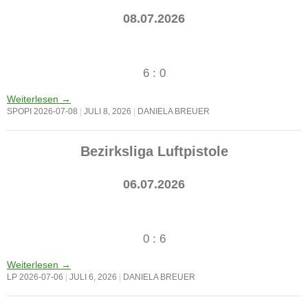
08.07.2026
6 : 0
Weiterlesen
→
SPOPI 2026-07-08
JULI 8, 2026
DANIELA BREUER
Bezirksliga Luftpistole
06.07.2026
0 : 6
Weiterlesen
→
LP 2026-07-06
JULI 6, 2026
DANIELA BREUER