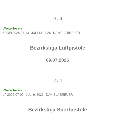
0 : 6
Weiterlesen
→
SPOPI 2026-07-13
JULI 13, 2026
DANIELA BREUER
Bezirksliga Luftpistole
09.07.2026
2 : 4
Weiterlesen
→
LP 2026-07-09
JULI 9, 2026
DANIELA BREUER
Bezirksliga Sportpistole