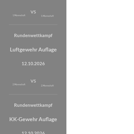
vs
1. Mannschaft
1. Mannschaft
Rundenwettkampf
Luftgewehr Auflage
12.10.2026
vs
2. Mannschaft
2. Mannschaft
Rundenwettkampf
KK-Gewehr Auflage
12.10.2026