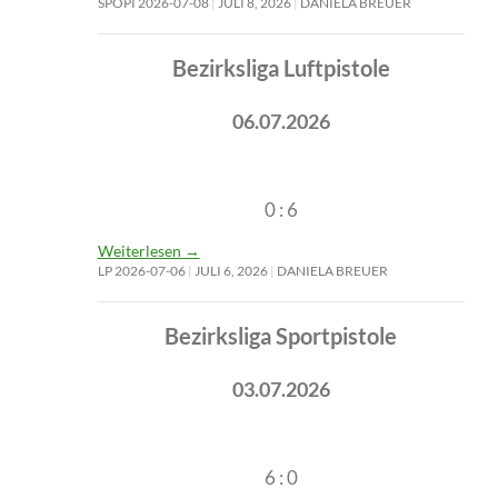
SPOPI 2026-07-08
JULI 8, 2026
DANIELA BREUER
Bezirksliga Luftpistole
06.07.2026
0 : 6
Weiterlesen
→
LP 2026-07-06
JULI 6, 2026
DANIELA BREUER
Bezirksliga Sportpistole
03.07.2026
6 : 0