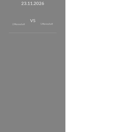
23.11.2026
vs
1. Mannschaft
2. Mannschaft