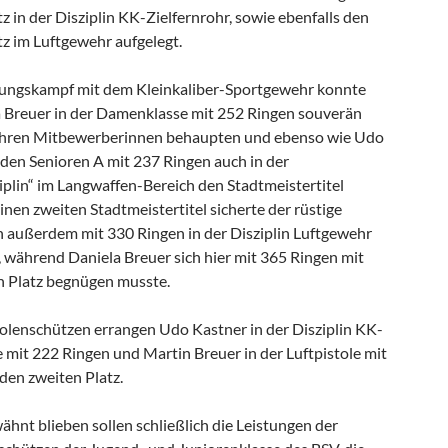
z in der Disziplin KK-Zielfernrohr, sowie ebenfalls den
tz im Luftgewehr aufgelegt.
lungskampf mit dem Kleinkaliber-Sportgewehr konnte
a Breuer in der Damenklasse mit 252 Ringen souverän
ihren Mitbewerberinnen behaupten und ebenso wie Udo
 den Senioren A mit 237 Ringen auch in der
iplin“ im Langwaffen-Bereich den Stadtmeistertitel
inen zweiten Stadtmeistertitel sicherte der rüstige
ch außerdem mit 330 Ringen in der Disziplin Luftgewehr
), während Daniela Breuer sich hier mit 365 Ringen mit
 Platz begnügen musste.
tolenschützen errangen Udo Kastner in der Disziplin KK-
e mit 222 Ringen und Martin Breuer in der Luftpistole mit
den zweiten Platz.
ähnt blieben sollen schließlich die Leistungen der