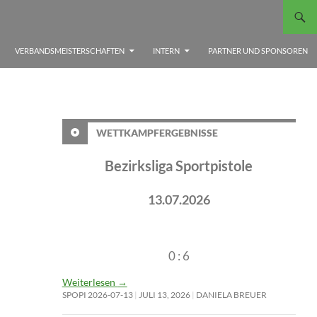
VERBANDSMEISTERSCHAFTEN
INTERN
PARTNER UND SPONSOREN
WETTKAMPFERGEBNISSE
Bezirksliga Sportpistole
13.07.2026
0 : 6
Weiterlesen
→
SPOPI 2026-07-13
JULI 13, 2026
DANIELA BREUER