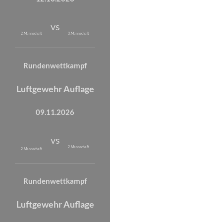
vs
2. Mannschaft
3. Mannschaft
Rundenwettkampf
Luftgewehr Auflage
09.11.2026
vs
2. Mannschaft
2. Mannschaft
Rundenwettkampf
Luftgewehr Auflage