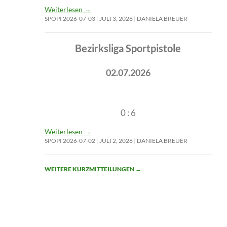
Weiterlesen
→
SPOPI 2026-07-03
JULI 3, 2026
DANIELA BREUER
Bezirksliga Sportpistole
02.07.2026
0 : 6
Weiterlesen
→
SPOPI 2026-07-02
JULI 2, 2026
DANIELA BREUER
WEITERE KURZMITTEILUNGEN
→