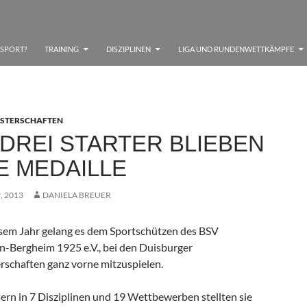
SSPORT?
TRAINING
DISZIPLINEN
LIGA UND RUNDENWETTKÄMPFE
ISTERSCHAFTEN
DREI STARTER BLIEBEN
 MEDAILLE
, 2013
DANIELA BREUER
sem Jahr gelang es dem Sportschützen des BSV
-Bergheim 1925 e.V., bei den Duisburger
rschaften ganz vorne mitzuspielen.
tern in 7 Disziplinen und 19 Wettbewerben stellten sie