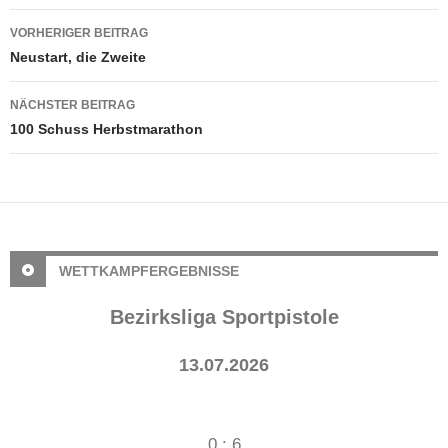
Beitragsnavigation
VORHERIGER BEITRAG
Neustart, die Zweite
NÄCHSTER BEITRAG
100 Schuss Herbstmarathon
WETTKAMPFERGEBNISSE
Bezirksliga Sportpistole
13.07.2026
0 : 6