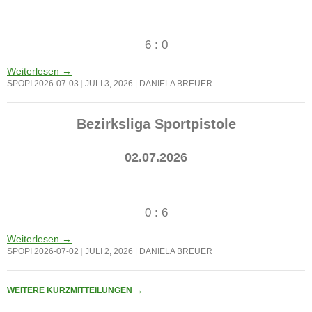
6 : 0
Weiterlesen
→
SPOPI 2026-07-03
JULI 3, 2026
DANIELA BREUER
Bezirksliga Sportpistole
02.07.2026
0 : 6
Weiterlesen
→
SPOPI 2026-07-02
JULI 2, 2026
DANIELA BREUER
WEITERE KURZMITTEILUNGEN
→