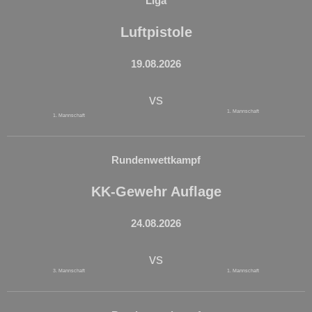
Liga
Luftpistole
19.08.2026
vs
1. Mannschaft
1. Mannschaft
Rundenwettkampf
KK-Gewehr Auflage
24.08.2026
vs
3. Mannschaft
1. Mannschaft