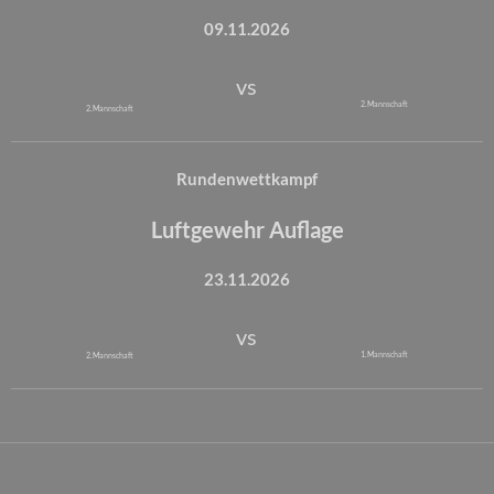
09.11.2026
vs
2. Mannschaft
2. Mannschaft
Rundenwettkampf
Luftgewehr Auflage
23.11.2026
vs
1. Mannschaft
2. Mannschaft