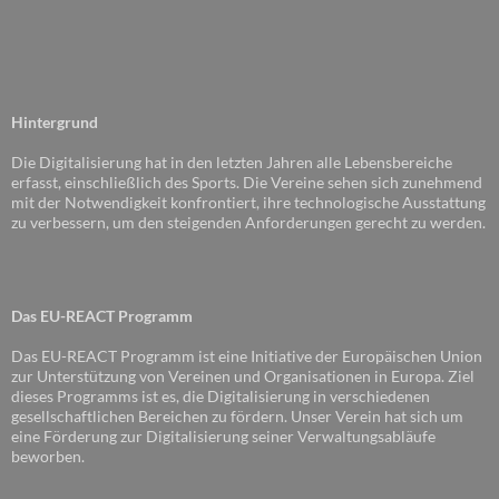
Hintergrund
Die Digitalisierung hat in den letzten Jahren alle Lebensbereiche
erfasst, einschließlich des Sports. Die Vereine sehen sich zunehmend
mit der Notwendigkeit konfrontiert, ihre technologische Ausstattung
zu verbessern, um den steigenden Anforderungen gerecht zu werden.
Das EU-REACT Programm
Das EU-REACT Programm ist eine Initiative der Europäischen Union
zur Unterstützung von Vereinen und Organisationen in Europa. Ziel
dieses Programms ist es, die Digitalisierung in verschiedenen
gesellschaftlichen Bereichen zu fördern. Unser Verein hat sich um
eine Förderung zur Digitalisierung seiner Verwaltungsabläufe
beworben.