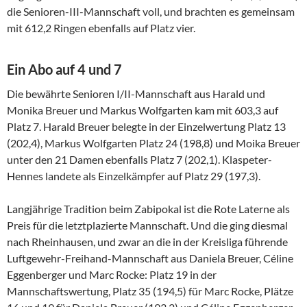
die Senioren-III-Mannschaft voll, und brachten es gemeinsam
mit 612,2 Ringen ebenfalls auf Platz vier.
Ein Abo auf 4 und 7
Die bewährte Senioren I/II-Mannschaft aus Harald und
Monika Breuer und Markus Wolfgarten kam mit 603,3 auf
Platz 7. Harald Breuer belegte in der Einzelwertung Platz 13
(202,4), Markus Wolfgarten Platz 24 (198,8) und Moika Breuer
unter den 21 Damen ebenfalls Platz 7 (202,1). Klaspeter-
Hennes landete als Einzelkämpfer auf Platz 29 (197,3).
Langjährige Tradition beim Zabipokal ist die Rote Laterne als
Preis für die letztplazierte Mannschaft. Und die ging diesmal
nach Rheinhausen, und zwar an die in der Kreisliga führende
Luftgewehr-Freihand-Mannschaft aus Daniela Breuer, Céline
Eggenberger und Marc Rocke: Platz 19 in der
Mannschaftswertung, Platz 35 (194,5) für Marc Rocke, Plätze