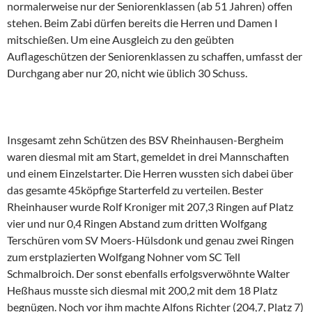
normalerweise nur der Seniorenklassen (ab 51 Jahren) offen
stehen. Beim Zabi dürfen bereits die Herren und Damen I
mitschießen. Um eine Ausgleich zu den geübten
Auflageschützen der Seniorenklassen zu schaffen, umfasst der
Durchgang aber nur 20, nicht wie üblich 30 Schuss.
Insgesamt zehn Schützen des BSV Rheinhausen-Bergheim
waren diesmal mit am Start, gemeldet in drei Mannschaften
und einem Einzelstarter. Die Herren wussten sich dabei über
das gesamte 45köpfige Starterfeld zu verteilen. Bester
Rheinhauser wurde Rolf Kroniger mit 207,3 Ringen auf Platz
vier und nur 0,4 Ringen Abstand zum dritten Wolfgang
Terschüren vom SV Moers-Hülsdonk und genau zwei Ringen
zum erstplazierten Wolfgang Nohner vom SC Tell
Schmalbroich. Der sonst ebenfalls erfolgsverwöhnte Walter
Heßhaus musste sich diesmal mit 200,2 mit dem 18 Platz
begnügen. Noch vor ihm machte Alfons Richter (204,7, Platz 7)