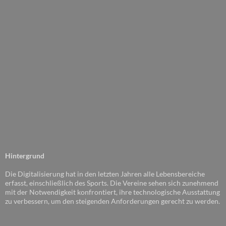
Hintergrund
Die Digitalisierung hat in den letzten Jahren alle Lebensbereiche
erfasst, einschließlich des Sports. Die Vereine sehen sich zunehmend
mit der Notwendigkeit konfrontiert, ihre technologische Ausstattung
zu verbessern, um den steigenden Anforderungen gerecht zu werden.