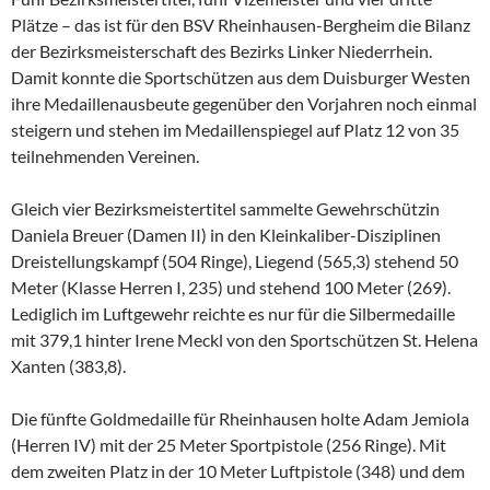
Plätze – das ist für den BSV Rheinhausen-Bergheim die Bilanz
der Bezirksmeisterschaft des Bezirks Linker Niederrhein.
Damit konnte die Sportschützen aus dem Duisburger Westen
ihre Medaillenausbeute gegenüber den Vorjahren noch einmal
steigern und stehen im Medaillenspiegel auf Platz 12 von 35
teilnehmenden Vereinen.
Gleich vier Bezirksmeistertitel sammelte Gewehrschützin
Daniela Breuer (Damen II) in den Kleinkaliber-Disziplinen
Dreistellungskampf (504 Ringe), Liegend (565,3) stehend 50
Meter (Klasse Herren I, 235) und stehend 100 Meter (269).
Lediglich im Luftgewehr reichte es nur für die Silbermedaille
mit 379,1 hinter Irene Meckl von den Sportschützen St. Helena
Xanten (383,8).
Die fünfte Goldmedaille für Rheinhausen holte Adam Jemiola
(Herren IV) mit der 25 Meter Sportpistole (256 Ringe). Mit
dem zweiten Platz in der 10 Meter Luftpistole (348) und dem