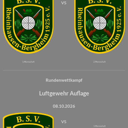
vs
1. Mannschaft
2. Mannschaft
Rundenwettkampf
Luftgewehr Auflage
08.10.2026
vs
1. Mannschaft