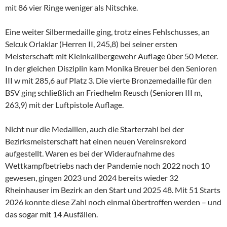
mit 86 vier Ringe weniger als Nitschke.
Eine weiter Silbermedaille ging, trotz eines Fehlschusses, an
Selcuk Orlaklar (Herren II, 245,8) bei seiner ersten
Meisterschaft mit Kleinkalibergewehr Auflage über 50 Meter.
In der gleichen Disziplin kam Monika Breuer bei den Senioren
III w mit 285,6 auf Platz 3. Die vierte Bronzemedaille für den
BSV ging schließlich an Friedhelm Reusch (Senioren III m,
263,9) mit der Luftpistole Auflage.
Nicht nur die Medaillen, auch die Starterzahl bei der
Bezirksmeisterschaft hat einen neuen Vereinsrekord
aufgestellt. Waren es bei der Wideraufnahme des
Wettkampfbetriebs nach der Pandemie noch 2022 noch 10
gewesen, gingen 2023 und 2024 bereits wieder 32
Rheinhauser im Bezirk an den Start und 2025 48. Mit 51 Starts
2026 konnte diese Zahl noch einmal übertroffen werden – und
das sogar mit 14 Ausfällen.