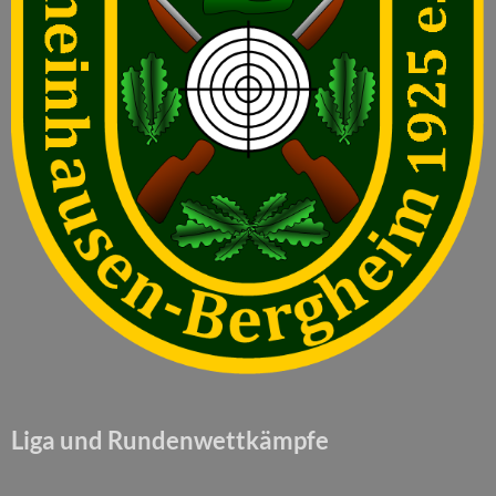
Liga und Rundenwettkämpfe