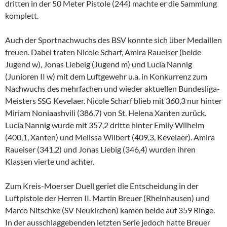
dritten in der 50 Meter Pistole (244) machte er die Sammlung
komplett.
Auch der Sportnachwuchs des BSV konnte sich über Medaillen
freuen. Dabei traten Nicole Scharf, Amira Raueiser (beide
Jugend w), Jonas Liebeig (Jugend m) und Lucia Nannig
(Junioren II w) mit dem Luftgewehr u.a. in Konkurrenz zum
Nachwuchs des mehrfachen und wieder aktuellen Bundesliga-
Meisters SSG Kevelaer. Nicole Scharf blieb mit 360,3 nur hinter
Miriam Noniaashvili (386,7) von St. Helena Xanten zurück.
Lucia Nannig wurde mit 357,2 dritte hinter Emily Wilhelm
(400,1, Xanten) und Melissa Wilbert (409,3, Kevelaer). Amira
Raueiser (341,2) und Jonas Liebig (346,4) wurden ihren
Klassen vierte und achter.
Zum Kreis-Moerser Duell geriet die Entscheidung in der
Luftpistole der Herren II. Martin Breuer (Rheinhausen) und
Marco Nitschke (SV Neukirchen) kamen beide auf 359 Ringe.
In der ausschlaggebenden letzten Serie jedoch hatte Breuer