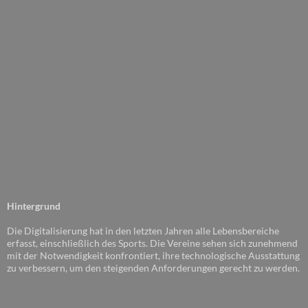
Hintergrund
Die Digitalisierung hat in den letzten Jahren alle Lebensbereiche
erfasst, einschließlich des Sports. Die Vereine sehen sich zunehmend
mit der Notwendigkeit konfrontiert, ihre technologische Ausstattung
zu verbessern, um den steigenden Anforderungen gerecht zu werden.