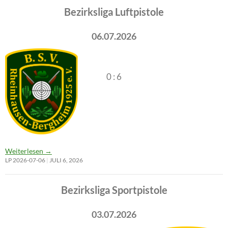
Bezirksliga Luftpistole
06.07.2026
0 : 6
Weiterlesen
→
LP 2026-07-06
JULI 6, 2026
Bezirksliga Sportpistole
03.07.2026