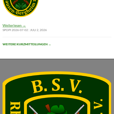
Weiterlesen
→
SPOPI 2026-07-02
JULI 2, 2026
WEITERE KURZMITTEILUNGEN
→