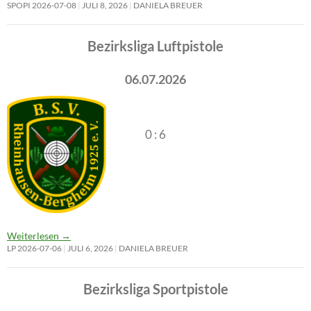
SPOPI 2026-07-08
JULI 8, 2026
DANIELA BREUER
Bezirksliga Luftpistole
06.07.2026
0 : 6
Weiterlesen
→
LP 2026-07-06
JULI 6, 2026
DANIELA BREUER
Bezirksliga Sportpistole