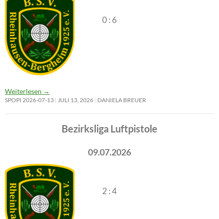
0 : 6
Weiterlesen
→
SPOPI 2026-07-13
JULI 13, 2026
DANIELA BREUER
Bezirksliga Luftpistole
09.07.2026
2 : 4