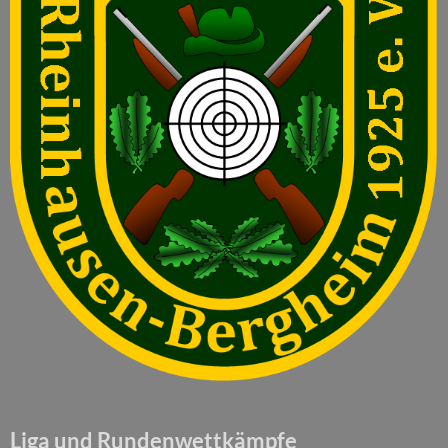
Liga und Rundenwettkämpfe