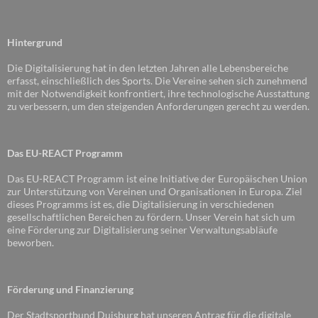
Hintergrund
Die Digitalisierung hat in den letzten Jahren alle Lebensbereiche
erfasst, einschließlich des Sports. Die Vereine sehen sich zunehmend
mit der Notwendigkeit konfrontiert, ihre technologische Ausstattung
zu verbessern, um den steigenden Anforderungen gerecht zu werden.
Das EU-REACT Programm
Das EU-REACT Programm ist eine Initiative der Europäischen Union
zur Unterstützung von Vereinen und Organisationen in Europa. Ziel
dieses Programms ist es, die Digitalisierung in verschiedenen
gesellschaftlichen Bereichen zu fördern. Unser Verein hat sich um
eine Förderung zur Digitalisierung seiner Verwaltungsabläufe
beworben.
Förderung und Finanzierung
Der Stadtsportbund Duisburg hat unseren Antrag für die digitale