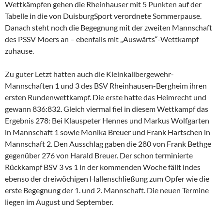
Wettkämpfen gehen die Rheinhauser mit 5 Punkten auf der
Tabelle in die von DuisburgSport verordnete Sommerpause.
Danach steht noch die Begegnung mit der zweiten Mannschaft
des PSSV Moers an – ebenfalls mit „Auswärts“-Wettkampf
zuhause.
Zu guter Letzt hatten auch die Kleinkalibergewehr-
Mannschaften 1 und 3 des BSV Rheinhausen-Bergheim ihren
ersten Rundenwettkampf. Die erste hatte das Heimrecht und
gewann 836:832. Gleich viermal fiel in diesem Wettkampf das
Ergebnis 278: Bei Klauspeter Hennes und Markus Wolfgarten
in Mannschaft 1 sowie Monika Breuer und Frank Hartschen in
Mannschaft 2. Den Ausschlag gaben die 280 von Frank Bethge
gegenüber 276 von Harald Breuer. Der schon terminierte
Rückkampf BSV 3 vs 1 in der kommenden Woche fällt indes
ebenso der dreiwöchigen Hallenschließung zum Opfer wie die
erste Begegnung der 1. und 2. Mannschaft. Die neuen Termine
liegen im August und September.