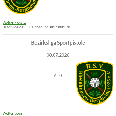
Weiterlesen
→
LP 2026-07-09
JULI 9, 2026
DANIELA BREUER
Bezirksliga Sportpistole
08.07.2026
6 : 0
Weiterlesen
→