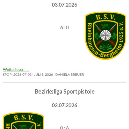
03.07.2026
6 : 0
Weiterlesen
→
SPOPI 2026-07-03
JULI 3, 2026
DANIELA BREUER
Bezirksliga Sportpistole
02.07.2026
0 : 6