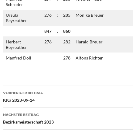
Schröder
Ursula
276
:
285
Monika Breuer
Beyreuther
847
:
860
Herbert
276
282
Harald Breuer
Beyreuther
Manfred Doll
–
278
Alfons Richter
Beitragsnavigation
VORHERIGER BEITRAG
KKa 2023-09-14
NÄCHSTER BEITRAG
Bezirksmeisterschaft 2023