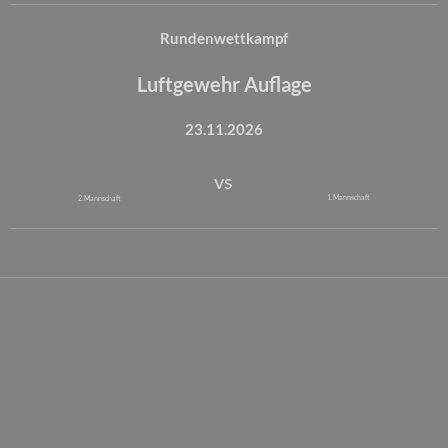
Rundenwettkampf
Luftgewehr Auflage
23.11.2026
vs
1. Mannschaft
2. Mannschaft