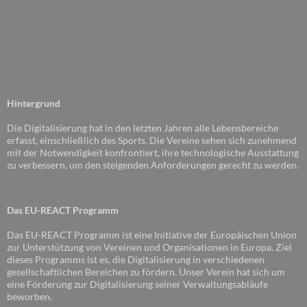
Hintergrund
Die Digitalisierung hat in den letzten Jahren alle Lebensbereiche
erfasst, einschließlich des Sports. Die Vereine sehen sich zunehmend
mit der Notwendigkeit konfrontiert, ihre technologische Ausstattung
zu verbessern, um den steigenden Anforderungen gerecht zu werden.
Das EU-REACT Programm
Das EU-REACT Programm ist eine Initiative der Europäischen Union
zur Unterstützung von Vereinen und Organisationen in Europa. Ziel
dieses Programms ist es, die Digitalisierung in verschiedenen
gesellschaftlichen Bereichen zu fördern. Unser Verein hat sich um
eine Förderung zur Digitalisierung seiner Verwaltungsabläufe
beworben.