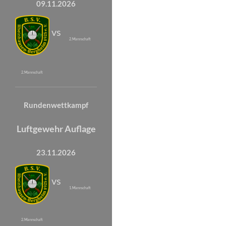
09.11.2026
vs
2. Mannschaft
2. Mannschaft
Rundenwettkampf
Luftgewehr Auflage
23.11.2026
vs
1. Mannschaft
2. Mannschaft