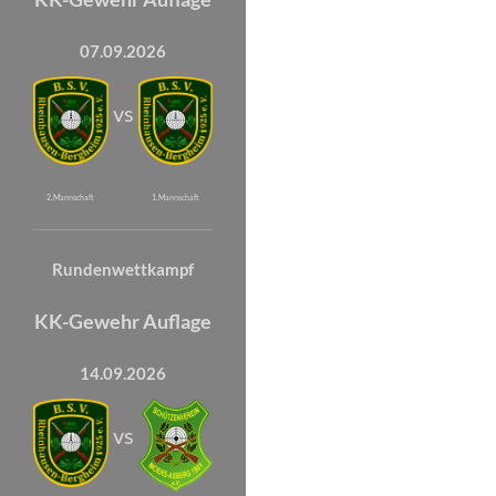
07.09.2026
vs
2. Mannschaft
1. Mannschaft
Rundenwettkampf
KK-Gewehr Auflage
14.09.2026
vs