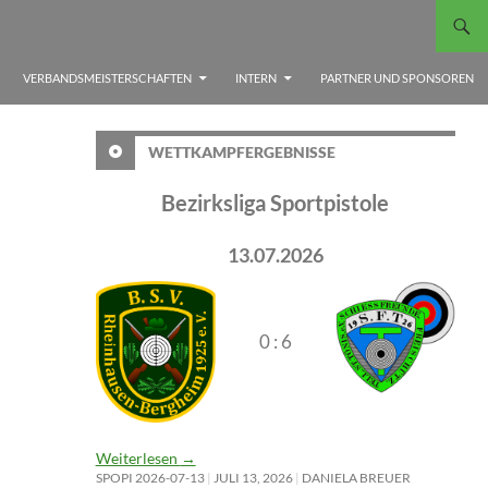
VERBANDSMEISTERSCHAFTEN
INTERN
PARTNER UND SPONSOREN
WETTKAMPFERGEBNISSE
Bezirksliga Sportpistole
13.07.2026
0 : 6
Weiterlesen
→
SPOPI 2026-07-13
JULI 13, 2026
DANIELA BREUER