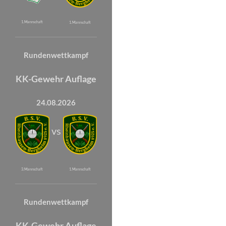
1. Mannschaft
1. Mannschaft
Rundenwettkampf
KK-Gewehr Auflage
24.08.2026
vs
3. Mannschaft
1. Mannschaft
Rundenwettkampf
KK-Gewehr Auflage