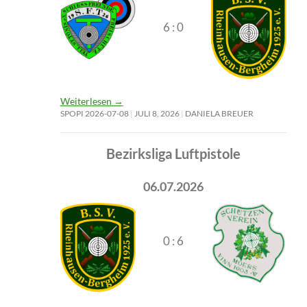
6 : 0
Weiterlesen
→
SPOPI 2026-07-08
JULI 8, 2026
DANIELA BREUER
Bezirksliga Luftpistole
06.07.2026
0 : 6