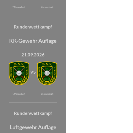
2. Mannschaft
2. Mannschaft
Rundenwettkampf
KK-Gewehr Auflage
21.09.2026
vs
1. Mannschaft
2. Mannschaft
Rundenwettkampf
Luftgewehr Auflage