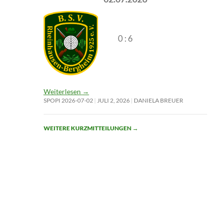
0 : 6
Weiterlesen
→
SPOPI 2026-07-02
JULI 2, 2026
DANIELA BREUER
WEITERE KURZMITTEILUNGEN
→