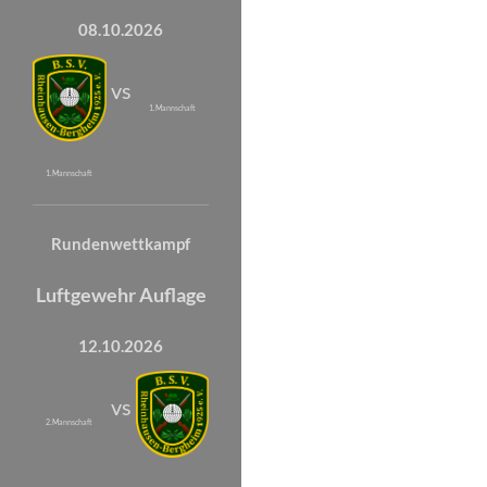
08.10.2026
vs
1. Mannschaft
1. Mannschaft
Rundenwettkampf
Luftgewehr Auflage
12.10.2026
vs
2. Mannschaft