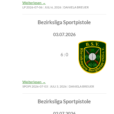
Weiterlesen
→
LP 2026-07-06
JULI 6, 2026
DANIELA BREUER
Bezirksliga Sportpistole
03.07.2026
6 : 0
Weiterlesen
→
SPOPI 2026-07-03
JULI 3, 2026
DANIELA BREUER
Bezirksliga Sportpistole
02.07.2026