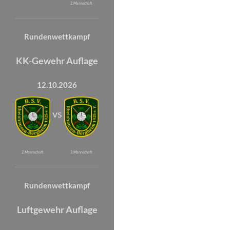
2. Mannschaft
Rundenwettkampf
KK-Gewehr Auflage
12.10.2026
vs
2. Mannschaft
3. Mannschaft
Rundenwettkampf
Luftgewehr Auflage