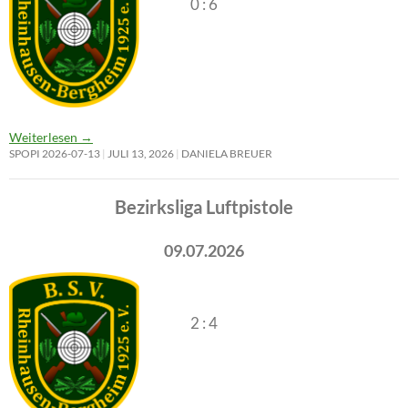
0 : 6
Weiterlesen
→
SPOPI 2026-07-13
JULI 13, 2026
DANIELA BREUER
Bezirksliga Luftpistole
09.07.2026
2 : 4