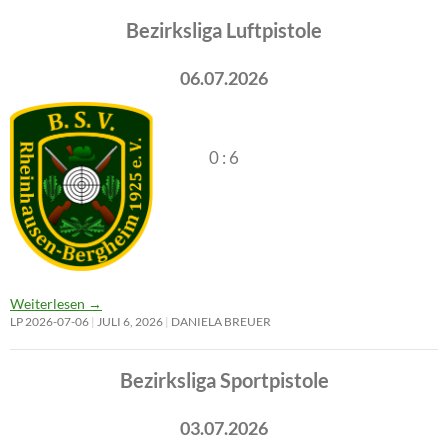
Bezirksliga Luftpistole
06.07.2026
0 : 6
Weiterlesen
→
LP 2026-07-06
JULI 6, 2026
DANIELA BREUER
Bezirksliga Sportpistole
03.07.2026