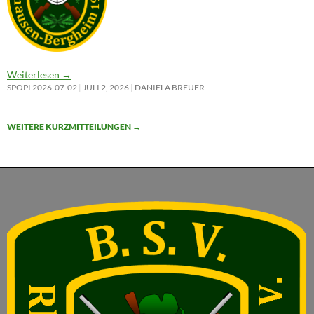
Weiterlesen
→
SPOPI 2026-07-02
JULI 2, 2026
DANIELA BREUER
WEITERE KURZMITTEILUNGEN
→