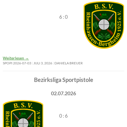
6 : 0
Weiterlesen
→
SPOPI 2026-07-03
JULI 3, 2026
DANIELA BREUER
Bezirksliga Sportpistole
02.07.2026
0 : 6