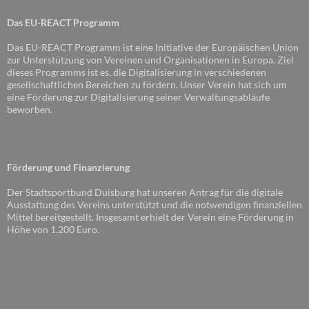
Das EU-REACT Programm
Das EU-REACT Programm ist eine Initiative der Europäischen Union
zur Unterstützung von Vereinen und Organisationen in Europa. Ziel
dieses Programms ist es, die Digitalisierung in verschiedenen
gesellschaftlichen Bereichen zu fördern. Unser Verein hat sich um
eine Förderung zur Digitalisierung seiner Verwaltungsabläufe
beworben.
Förderung und Finanzierung
Der Stadtsportbund Duisburg hat unseren Antrag für die digitale
Ausstattung des Vereins unterstützt und die notwendigen finanziellen
Mittel bereitgestellt. Insgesamt erhielt der Verein eine Förderung in
Höhe von 1.200 Euro.