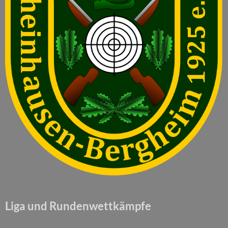
Liga und Rundenwettkämpfe