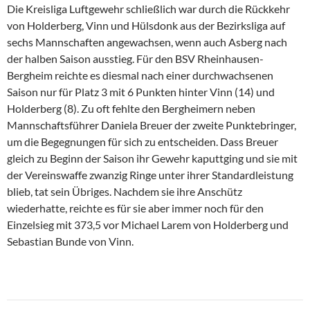
Die Kreisliga Luftgewehr schließlich war durch die Rückkehr
von Holderberg, Vinn und Hülsdonk aus der Bezirksliga auf
sechs Mannschaften angewachsen, wenn auch Asberg nach
der halben Saison ausstieg. Für den BSV Rheinhausen-
Bergheim reichte es diesmal nach einer durchwachsenen
Saison nur für Platz 3 mit 6 Punkten hinter Vinn (14) und
Holderberg (8). Zu oft fehlte den Bergheimern neben
Mannschaftsführer Daniela Breuer der zweite Punktebringer,
um die Begegnungen für sich zu entscheiden. Dass Breuer
gleich zu Beginn der Saison ihr Gewehr kaputtging und sie mit
der Vereinswaffe zwanzig Ringe unter ihrer Standardleistung
blieb, tat sein Übriges. Nachdem sie ihre Anschütz
wiederhatte, reichte es für sie aber immer noch für den
Einzelsieg mit 373,5 vor Michael Larem von Holderberg und
Sebastian Bunde von Vinn.