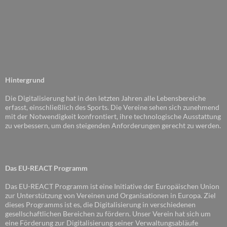
Hintergrund
Die Digitalisierung hat in den letzten Jahren alle Lebensbereiche
erfasst, einschließlich des Sports. Die Vereine sehen sich zunehmend
mit der Notwendigkeit konfrontiert, ihre technologische Ausstattung
zu verbessern, um den steigenden Anforderungen gerecht zu werden.
Das EU-REACT Programm
Das EU-REACT Programm ist eine Initiative der Europäischen Union
zur Unterstützung von Vereinen und Organisationen in Europa. Ziel
dieses Programms ist es, die Digitalisierung in verschiedenen
gesellschaftlichen Bereichen zu fördern. Unser Verein hat sich um
eine Förderung zur Digitalisierung seiner Verwaltungsabläufe