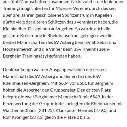
aus fünf Mannschaften zusammen. Nicht zuletzt die fehlenden
Trainingsmöglichkeiten für Moerser Vereine durch das seit
über drei Jahren geschlossene Sportzentrum in Kapellen
dürfte viele der älteren Schützen dazu veranlasst haben, die
Kleinkaliber-Disziplinen aufzugeben. So wurde auch die
gesamte Kreisrunde in Rheinhausen ausgetragen, wo die
beiden Mannschaften des SV Asberg beim SV St. Sebastina
Hochemmerich und die Vinner beim BSV Rheinhausen-
Bergheim Trainingsasyl gefunden haben.
Denkbar knapp war der Ausgang zwischen der ersten
Mannschaft des SV Asberg und der ersten des BSV
Rheinhausen-Bergheim. Mit 6604 vor 6601 für Bergheim
holten die Asberger den Gruppensieg. Den dritten Platz
belegte die zwei Bergheimer Mannschaft mit 6549. In der
Einzelwertung der Gruppe indes belegten die Rheinhauser mit
Walther heßhaus (281,25), Klauspeter Hennes (279,0) und
Rolf Kroniger (277,5) gleich die Plätze 2 bis 5.