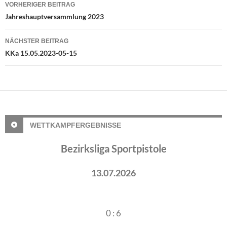
Beitragsnavigation
VORHERIGER BEITRAG
Jahreshauptversammlung 2023
NÄCHSTER BEITRAG
KKa 15.05.2023-05-15
WETTKAMPFERGEBNISSE
Bezirksliga Sportpistole
13.07.2026
0 : 6