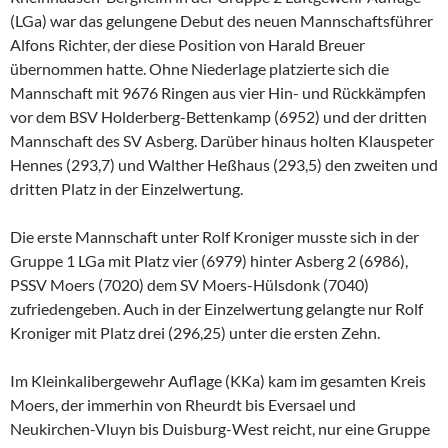
(LGa) war das gelungene Debut des neuen Mannschaftsführer
Alfons Richter, der diese Position von Harald Breuer
übernommen hatte. Ohne Niederlage platzierte sich die
Mannschaft mit 9676 Ringen aus vier Hin- und Rückkämpfen
vor dem BSV Holderberg-Bettenkamp (6952) und der dritten
Mannschaft des SV Asberg. Darüber hinaus holten Klauspeter
Hennes (293,7) und Walther Heßhaus (293,5) den zweiten und
dritten Platz in der Einzelwertung.
Die erste Mannschaft unter Rolf Kroniger musste sich in der
Gruppe 1 LGa mit Platz vier (6979) hinter Asberg 2 (6986),
PSSV Moers (7020) dem SV Moers-Hülsdonk (7040)
zufriedengeben. Auch in der Einzelwertung gelangte nur Rolf
Kroniger mit Platz drei (296,25) unter die ersten Zehn.
Im Kleinkalibergewehr Auflage (KKa) kam im gesamten Kreis
Moers, der immerhin von Rheurdt bis Eversael und
Neukirchen-Vluyn bis Duisburg-West reicht, nur eine Gruppe