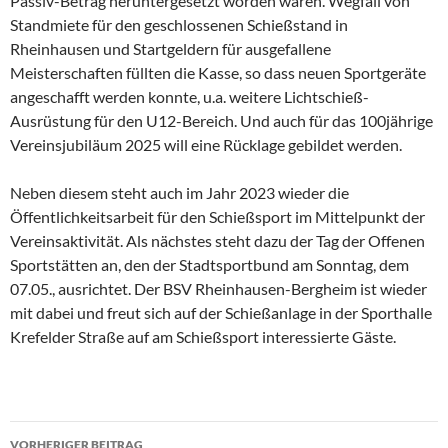
Passiv-Betrag heruntergesetzt worden waren. Wegfall von
Standmiete für den geschlossenen Schießstand in
Rheinhausen und Startgeldern für ausgefallene
Meisterschaften füllten die Kasse, so dass neuen Sportgeräte
angeschafft werden konnte, u.a. weitere Lichtschieß-
Ausrüstung für den U12-Bereich. Und auch für das 100jährige
Vereinsjubiläum 2025 will eine Rücklage gebildet werden.
Neben diesem steht auch im Jahr 2023 wieder die
Öffentlichkeitsarbeit für den Schießsport im Mittelpunkt der
Vereinsaktivität. Als nächstes steht dazu der Tag der Offenen
Sportstätten an, den der Stadtsportbund am Sonntag, dem
07.05., ausrichtet. Der BSV Rheinhausen-Bergheim ist wieder
mit dabei und freut sich auf der Schießanlage in der Sporthalle
Krefelder Straße auf am Schießsport interessierte Gäste.
Beitragsnavigation
VORHERIGER BEITRAG