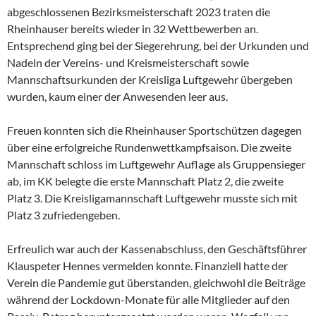
abgeschlossenen Bezirksmeisterschaft 2023 traten die
Rheinhauser bereits wieder in 32 Wettbewerben an.
Entsprechend ging bei der Siegerehrung, bei der Urkunden und
Nadeln der Vereins- und Kreismeisterschaft sowie
Mannschaftsurkunden der Kreisliga Luftgewehr übergeben
wurden, kaum einer der Anwesenden leer aus.
Freuen konnten sich die Rheinhauser Sportschützen dagegen
über eine erfolgreiche Rundenwettkampfsaison. Die zweite
Mannschaft schloss im Luftgewehr Auflage als Gruppensieger
ab, im KK belegte die erste Mannschaft Platz 2, die zweite
Platz 3. Die Kreisligamannschaft Luftgewehr musste sich mit
Platz 3 zufriedengeben.
Erfreulich war auch der Kassenabschluss, den Geschäftsführer
Klauspeter Hennes vermelden konnte. Finanziell hatte der
Verein die Pandemie gut überstanden, gleichwohl die Beiträge
während der Lockdown-Monate für alle Mitglieder auf den