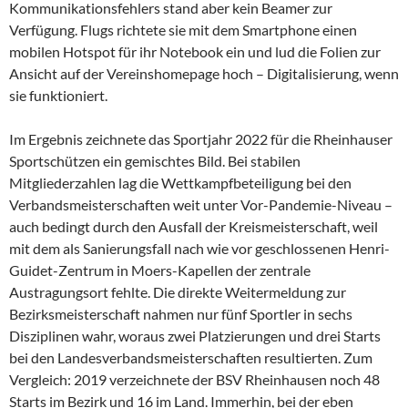
Kommunikationsfehlers stand aber kein Beamer zur
Verfügung. Flugs richtete sie mit dem Smartphone einen
mobilen Hotspot für ihr Notebook ein und lud die Folien zur
Ansicht auf der Vereinshomepage hoch – Digitalisierung, wenn
sie funktioniert.
Im Ergebnis zeichnete das Sportjahr 2022 für die Rheinhauser
Sportschützen ein gemischtes Bild. Bei stabilen
Mitgliederzahlen lag die Wettkampfbeteiligung bei den
Verbandsmeisterschaften weit unter Vor-Pandemie-Niveau –
auch bedingt durch den Ausfall der Kreismeisterschaft, weil
mit dem als Sanierungsfall nach wie vor geschlossenen Henri-
Guidet-Zentrum in Moers-Kapellen der zentrale
Austragungsort fehlte. Die direkte Weitermeldung zur
Bezirksmeisterschaft nahmen nur fünf Sportler in sechs
Disziplinen wahr, woraus zwei Platzierungen und drei Starts
bei den Landesverbandsmeisterschaften resultierten. Zum
Vergleich: 2019 verzeichnete der BSV Rheinhausen noch 48
Starts im Bezirk und 16 im Land. Immerhin, bei der eben