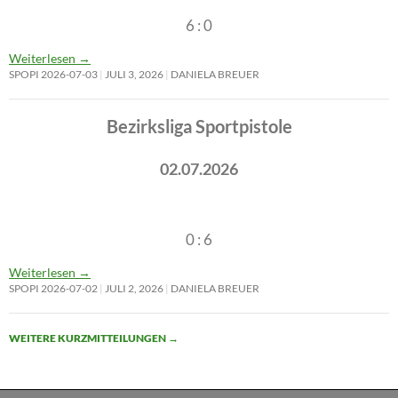
6 : 0
Weiterlesen
→
SPOPI 2026-07-03
JULI 3, 2026
DANIELA BREUER
Bezirksliga Sportpistole
02.07.2026
0 : 6
Weiterlesen
→
SPOPI 2026-07-02
JULI 2, 2026
DANIELA BREUER
WEITERE KURZMITTEILUNGEN
→