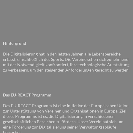
Hintergrund
Die Digitalisierung hat in den letzten Jahren alle Lebensbereiche
erfasst, einschließlich des Sports. Die Vereine sehen sich zunehmend
mit der Notwendigkeit konfrontiert, ihre technologische Ausstattung
zu verbessern, um den steigenden Anforderungen gerecht zu werden.
Das EU-REACT Programm
Das EU-REACT Programm ist eine Initiative der Europäischen Union
zur Unterstützung von Vereinen und Organisationen in Europa. Ziel
dieses Programms ist es, die Digitalisierung in verschiedenen
gesellschaftlichen Bereichen zu fördern. Unser Verein hat sich um
eine Förderung zur Digitalisierung seiner Verwaltungsabläufe
beworben.