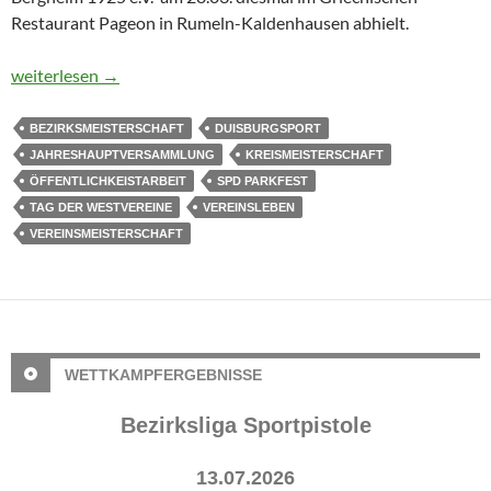
Restaurant Pageon in Rumeln-Kaldenhausen abhielt.
Jahreshauptversammlung 2015
weiterlesen
→
BEZIRKSMEISTERSCHAFT
DUISBURGSPORT
JAHRESHAUPTVERSAMMLUNG
KREISMEISTERSCHAFT
ÖFFENTLICHKEISTARBEIT
SPD PARKFEST
TAG DER WESTVEREINE
VEREINSLEBEN
VEREINSMEISTERSCHAFT
WETTKAMPFERGEBNISSE
Bezirksliga Sportpistole
13.07.2026