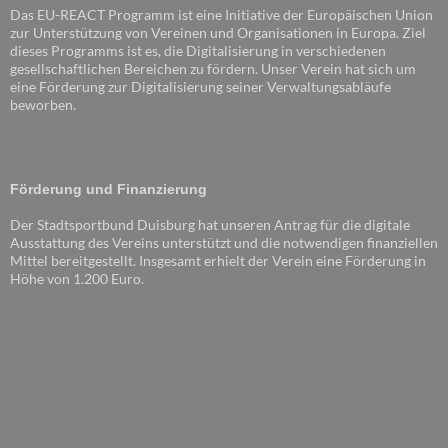
Das EU-REACT Programm ist eine Initiative der Europäischen Union
zur Unterstützung von Vereinen und Organisationen in Europa. Ziel
dieses Programms ist es, die Digitalisierung in verschiedenen
gesellschaftlichen Bereichen zu fördern. Unser Verein hat sich um
eine Förderung zur Digitalisierung seiner Verwaltungsabläufe
beworben.
Förderung und Finanzierung
Der Stadtsportbund Duisburg hat unseren Antrag für die digitale
Ausstattung des Vereins unterstützt und die notwendigen finanziellen
Mittel bereitgestellt. Insgesamt erhielt der Verein eine Förderung in
Höhe von 1.200 Euro.