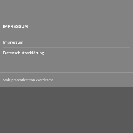
IMPRESSUM
Impressum
Datenschutzerklärung
Stolz präsentiert von WordPress