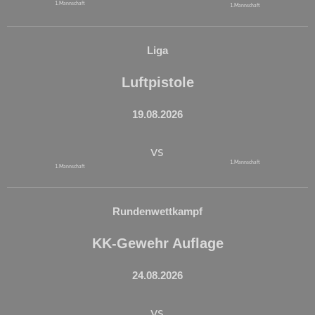
1. Mannschaft
1. Mannschaft
Liga
Luftpistole
19.08.2026
vs
1. Mannschaft
1. Mannschaft
Rundenwettkampf
KK-Gewehr Auflage
24.08.2026
vs