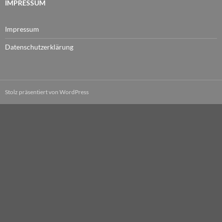
IMPRESSUM
Impressum
Datenschutzerklärung
Stolz präsentiert von WordPress