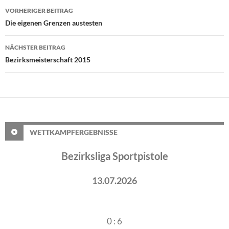
Beitragsnavigation
VORHERIGER BEITRAG
Die eigenen Grenzen austesten
NÄCHSTER BEITRAG
Bezirksmeisterschaft 2015
WETTKAMPFERGEBNISSE
Bezirksliga Sportpistole
13.07.2026
0 : 6