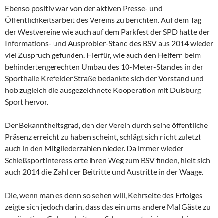
Ebenso positiv war von der aktiven Presse- und
Öffentlichkeitsarbeit des Vereins zu berichten. Auf dem Tag
der Westvereine wie auch auf dem Parkfest der SPD hatte der
Informations- und Ausprobier-Stand des BSV aus 2014 wieder
viel Zuspruch gefunden. Hierfür, wie auch den Helfern beim
behindertengerechten Umbau des 10-Meter-Standes in der
Sporthalle Krefelder Straße bedankte sich der Vorstand und
hob zugleich die ausgezeichnete Kooperation mit Duisburg
Sport hervor.
Der Bekanntheitsgrad, den der Verein durch seine öffentliche
Präsenz erreicht zu haben scheint, schlägt sich nicht zuletzt
auch in den Mitgliederzahlen nieder. Da immer wieder
Schießsportinteressierte ihren Weg zum BSV finden, hielt sich
auch 2014 die Zahl der Beitritte und Austritte in der Waage.
Die, wenn man es denn so sehen will, Kehrseite des Erfolges
zeigte sich jedoch darin, dass das ein ums andere Mal Gäste zu