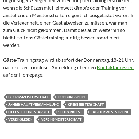
ungünstiger Gelegenheit zum Schnuppertraining erschienen,
wenn die Schützen mit Heimwettkämpfe oder Training vor
anstehenden Meisterschaften eigentlich ausgelastet waren. In
die Verlegenheit, einen Gast abweisen zu müssen, war man
zum Glück nicht gekommen. Damit dies auch weiterhin so
bleibt, soll das Gästetraining künftig besser koordiniert
werden.
Gäste-Trainingstag wird ab sofort der Donnerstag, 18-21 Uhr,
nach kurzer, formloser Anmeldung über den
Kontaktadressen
auf der Homepage.
BEZIRKSMEISTERSCHAFT
DUISBURGSPORT
JAHRESHAUPTVERSAMMLUNG
KREISMEISTERSCHAFT
ÖFFENTLICHKEISTARBEIT
SPD PARKFEST
TAG DER WESTVEREINE
VEREINSLEBEN
VEREINSMEISTERSCHAFT