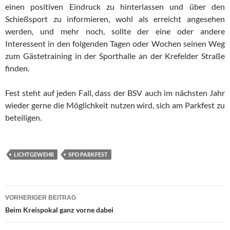
einen positiven Eindruck zu hinterlassen und über den
Schießsport zu informieren, wohl als erreicht angesehen
werden, und mehr noch, sollte der eine oder andere
Interessent in den folgenden Tagen oder Wochen seinen Weg
zum Gästetraining in der Sporthalle an der Krefelder Straße
finden.
Fest steht auf jeden Fall, dass der BSV auch im nächsten Jahr
wieder gerne die Möglichkeit nutzen wird, sich am Parkfest zu
beteiligen.
LICHTGEWEHR
SPD PARKFEST
Beitragsnavigation
VORHERIGER BEITRAG
Beim Kreispokal ganz vorne dabei