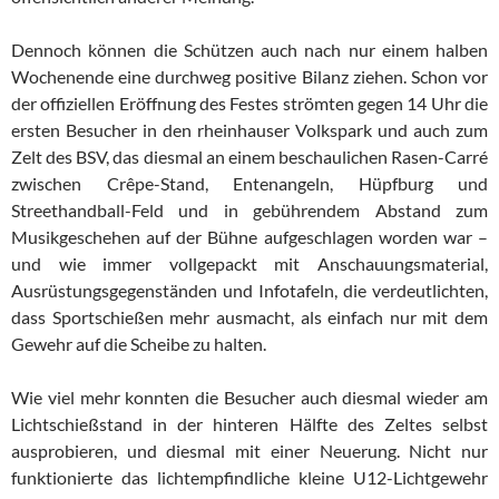
Dennoch können die Schützen auch nach nur einem halben
Wochenende eine durchweg positive Bilanz ziehen. Schon vor
der offiziellen Eröffnung des Festes strömten gegen 14 Uhr die
ersten Besucher in den rheinhauser Volkspark und auch zum
Zelt des BSV, das diesmal an einem beschaulichen Rasen-Carré
zwischen Crêpe-Stand, Entenangeln, Hüpfburg und
Streethandball-Feld und in gebührendem Abstand zum
Musikgeschehen auf der Bühne aufgeschlagen worden war –
und wie immer vollgepackt mit Anschauungsmaterial,
Ausrüstungsgegenständen und Infotafeln, die verdeutlichten,
dass Sportschießen mehr ausmacht, als einfach nur mit dem
Gewehr auf die Scheibe zu halten.
Wie viel mehr konnten die Besucher auch diesmal wieder am
Lichtschießstand in der hinteren Hälfte des Zeltes selbst
ausprobieren, und diesmal mit einer Neuerung. Nicht nur
funktionierte das lichtempfindliche kleine U12-Lichtgewehr