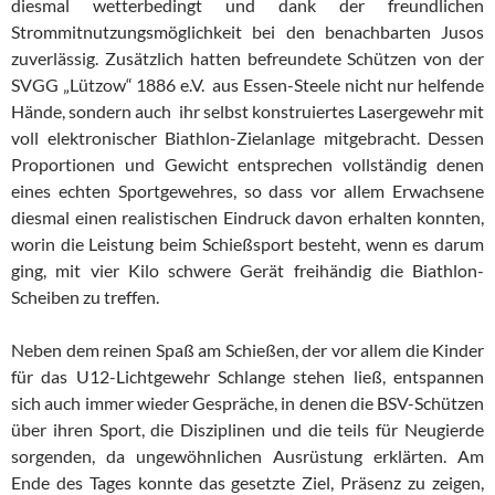
diesmal wetterbedingt und dank der freundlichen
Strommitnutzungsmöglichkeit bei den benachbarten Jusos
zuverlässig. Zusätzlich hatten befreundete Schützen von der
SVGG „Lützow“ 1886 e.V. aus Essen-Steele nicht nur helfende
Hände, sondern auch ihr selbst konstruiertes Lasergewehr mit
voll elektronischer Biathlon-Zielanlage mitgebracht. Dessen
Proportionen und Gewicht entsprechen vollständig denen
eines echten Sportgewehres, so dass vor allem Erwachsene
diesmal einen realistischen Eindruck davon erhalten konnten,
worin die Leistung beim Schießsport besteht, wenn es darum
ging, mit vier Kilo schwere Gerät freihändig die Biathlon-
Scheiben zu treffen.
Neben dem reinen Spaß am Schießen, der vor allem die Kinder
für das U12-Lichtgewehr Schlange stehen ließ, entspannen
sich auch immer wieder Gespräche, in denen die BSV-Schützen
über ihren Sport, die Disziplinen und die teils für Neugierde
sorgenden, da ungewöhnlichen Ausrüstung erklärten. Am
Ende des Tages konnte das gesetzte Ziel, Präsenz zu zeigen,