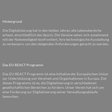
Hintergrund
Die Digitalisierung hat in den letzten Jahren alle Lebensbereiche
erfasst, einschließlich des Sports. Die Vereine sehen sich zunehmend
mit der Notwendigkeit konfrontiert, ihre technologische Ausstattung
zu verbessern, um den steigenden Anforderungen gerecht zu werden.
Das EU-REACT Programm
Das EU-REACT Programm ist eine Initiative der Europäischen Union
zur Unterstützung von Vereinen und Organisationen in Europa. Ziel
dieses Programms ist es, die Digitalisierung in verschiedenen
gesellschaftlichen Bereichen zu fördern. Unser Verein hat sich um
eine Förderung zur Digitalisierung seiner Verwaltungsabläufe
beworben.