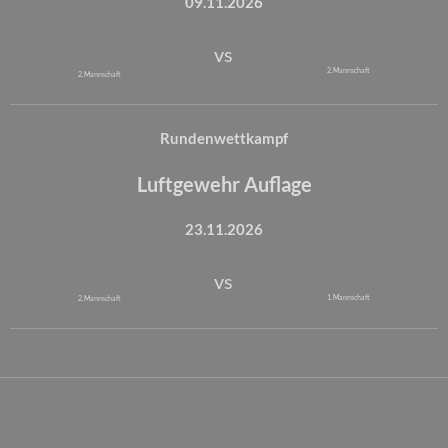
09.11.2026
vs
2. Mannschaft
2. Mannschaft
Rundenwettkampf
Luftgewehr Auflage
23.11.2026
vs
1. Mannschaft
2. Mannschaft