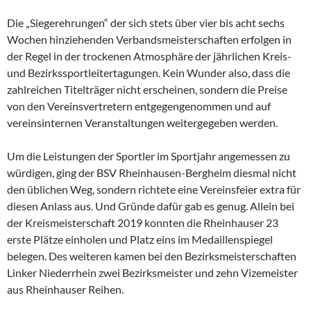
Die „Siegerehrungen“ der sich stets über vier bis acht sechs
Wochen hinziehenden Verbandsmeisterschaften erfolgen in
der Regel in der trockenen Atmosphäre der jährlichen Kreis-
und Bezirkssportleitertagungen. Kein Wunder also, dass die
zahlreichen Titelträger nicht erscheinen, sondern die Preise
von den Vereinsvertretern entgegengenommen und auf
vereinsinternen Veranstaltungen weitergegeben werden.
Um die Leistungen der Sportler im Sportjahr angemessen zu
würdigen, ging der BSV Rheinhausen-Bergheim diesmal nicht
den üblichen Weg, sondern richtete eine Vereinsfeier extra für
diesen Anlass aus. Und Gründe dafür gab es genug. Allein bei
der Kreismeisterschaft 2019 konnten die Rheinhauser 23
erste Plätze einholen und Platz eins im Medaillenspiegel
belegen. Des weiteren kamen bei den Bezirksmeisterschaften
Linker Niederrhein zwei Bezirksmeister und zehn Vizemeister
aus Rheinhauser Reihen.