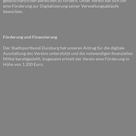
gesellschaftlichen Bereichen zu fördern. Unser Verein hat sich um
eine Förderung zur Digitalisierung seiner Verwaltungsabläufe
beworben.
Förderung und Finanzierung
Der Stadtsportbund Duisburg hat unseren Antrag für die digitale
Ausstattung des Vereins unterstützt und die notwendigen finanziellen
Mittel bereitgestellt. Insgesamt erhielt der Verein eine Förderung in
Höhe von 1.200 Euro.