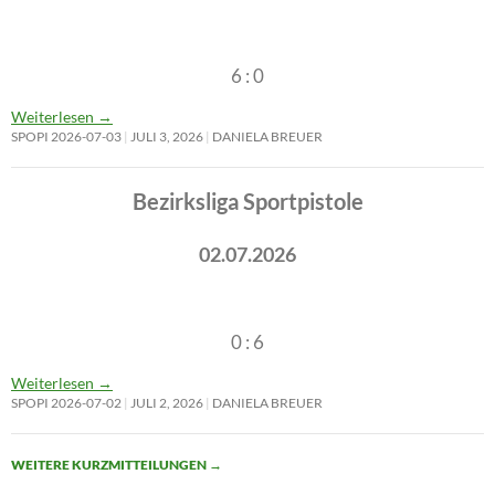
6 : 0
Weiterlesen
→
SPOPI 2026-07-03
JULI 3, 2026
DANIELA BREUER
Bezirksliga Sportpistole
02.07.2026
0 : 6
Weiterlesen
→
SPOPI 2026-07-02
JULI 2, 2026
DANIELA BREUER
WEITERE KURZMITTEILUNGEN
→