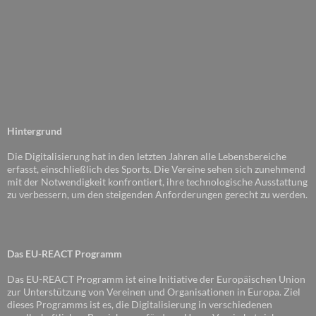
Hintergrund
Die Digitalisierung hat in den letzten Jahren alle Lebensbereiche
erfasst, einschließlich des Sports. Die Vereine sehen sich zunehmend
mit der Notwendigkeit konfrontiert, ihre technologische Ausstattung
zu verbessern, um den steigenden Anforderungen gerecht zu werden.
Das EU-REACT Programm
Das EU-REACT Programm ist eine Initiative der Europäischen Union
zur Unterstützung von Vereinen und Organisationen in Europa. Ziel
dieses Programms ist es, die Digitalisierung in verschiedenen