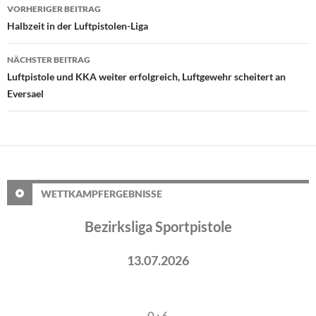
Beitragsnavigation
VORHERIGER BEITRAG
Halbzeit in der Luftpistolen-Liga
NÄCHSTER BEITRAG
Luftpistole und KKA weiter erfolgreich, Luftgewehr scheitert an
Eversael
WETTKAMPFERGEBNISSE
Bezirksliga Sportpistole
13.07.2026