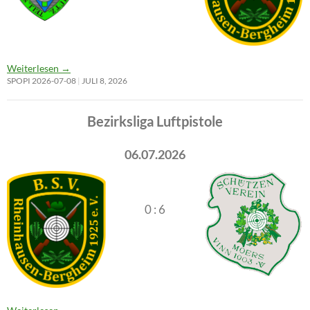
Weiterlesen
→
SPOPI 2026-07-08
JULI 8, 2026
Bezirksliga Luftpistole
06.07.2026
0 : 6