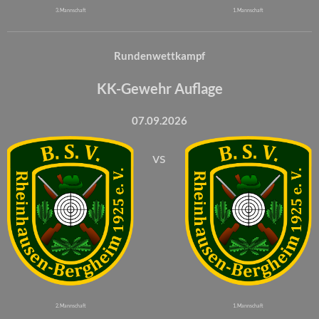
3. Mannschaft
1. Mannschaft
Rundenwettkampf
KK-Gewehr Auflage
07.09.2026
vs
2. Mannschaft
1. Mannschaft