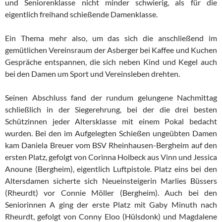
und Seniorenklasse nicht minder schwierig, als für die
eigentlich freihand schießende Damenklasse.
Ein Thema mehr also, um das sich die anschließend im
gemütlichen Vereinsraum der Asberger bei Kaffee und Kuchen
Gespräche entspannen, die sich neben Kind und Kegel auch
bei den Damen um Sport und Vereinsleben drehten.
Seinen Abschluss fand der rundum gelungene Nachmittag
schließlich in der Siegerehrung, bei der die drei besten
Schützinnen jeder Altersklasse mit einem Pokal bedacht
wurden. Bei den im Aufgelegten Schießen ungeübten Damen
kam Daniela Breuer vom BSV Rheinhausen-Bergheim auf den
ersten Platz, gefolgt von Corinna Holbeck aus Vinn und Jessica
Anoune (Bergheim), eigentlich Luftpistole. Platz eins bei den
Altersdamen sicherte sich Neueinsteigerin Marlies Büssers
(Rheurdt) vor Connie Möller (Bergheim). Auch bei den
Seniorinnen A ging der erste Platz mit Gaby Minuth nach
Rheurdt, gefolgt von Conny Eloo (Hülsdonk) und Magdalene