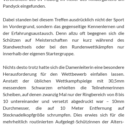
Pandyck eingefunden.
Dabei standen bei diesem Treffen ausdrücklich nicht der Sport
im Vordergrund, sondern das gegenseitige Kennenlernen und
der Erfahrungsaustausch. Denn allzu oft begegnen sich die
Schützen auf Meisterschaften nur kurz während des
Standwechsels oder bei den Rundenwettkämpfen nur
innerhalb der eigenen Startergruppe.
Nichts desto trotz hatte sich die Damenleiterin eine besondere
Herausforderung für den Wettbewerb einfallen lassen.
Anstatt der üblichen Wettkampfspielge mit 30,5mm
messendem Schwarzen erhielten die Teilnehmerinnen
Scheiben, auf denen zwanzig Mal nur der Ringbereich von 8 bis
10 untereinander und versetzt abgedruckt war – 10mm
Durchmesser, die auf 10 Meter Entfernung auf
Stecknadelkopfgröße schrumpfen. Dies erwies sich für die
mehrheitlich routinierten Aufgelegt-Schützinnen der Alters-