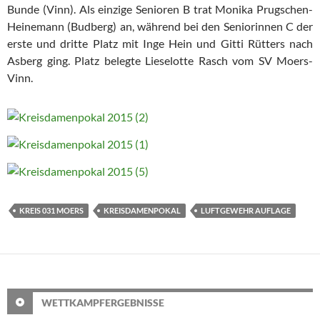
Bunde (Vinn). Als einzige Senioren B trat Monika Prugschen-
Heinemann (Budberg) an, während bei den Seniorinnen C der
erste und dritte Platz mit Inge Hein und Gitti Rütters nach
Asberg ging. Platz belegte Lieselotte Rasch vom SV Moers-
Vinn.
KREIS 031 MOERS
KREISDAMENPOKAL
LUFTGEWEHR AUFLAGE
WETTKAMPFERGEBNISSE