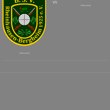
vs
1. Mannschaft
2. Mannschaft