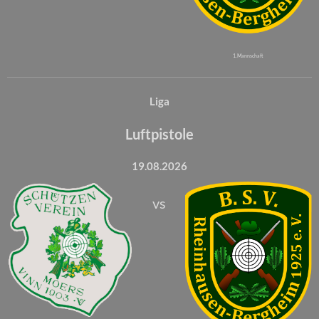
1. Mannschaft
Liga
Luftpistole
19.08.2026
vs