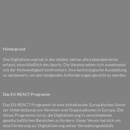
Hintergrund
Die Digitalisierung hat in den letzten Jahren alle Lebensbereiche
erfasst, einschließlich des Sports. Die Vereine sehen sich zunehmend
mit der Notwendigkeit konfrontiert, ihre technologische Ausstattung
zu verbessern, um den steigenden Anforderungen gerecht zu werden.
Das EU-REACT Programm
Das EU-REACT Programm ist eine Initiative der Europäischen Union
zur Unterstützung von Vereinen und Organisationen in Europa. Ziel
dieses Programms ist es, die Digitalisierung in verschiedenen
gesellschaftlichen Bereichen zu fördern. Unser Verein hat sich um
eine Förderung zur Digitalisierung seiner Verwaltungsabläufe